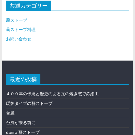
共通カテゴリー
薪ストーブ
薪ストーブ料理
お問い合わせ
最近の投稿
４００年の伝統と歴史のある瓦の焼き窯で鉄細工
暖炉タイプの薪ストーブ
台風
台風が来る前に
danro 薪ストーブ