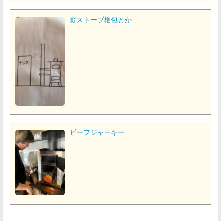
薪ストーブ梱包とか
ビーフジャーキー