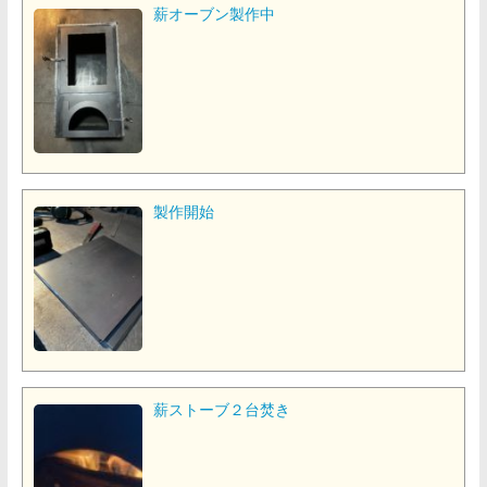
薪オーブン製作中
製作開始
薪ストーブ２台焚き