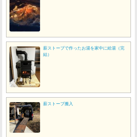
薪ストーブで作ったお湯を家中に給湯（完
結）
薪ストーブ搬入