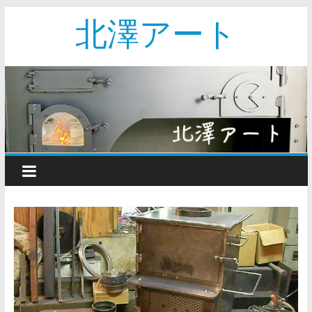
北澤アート