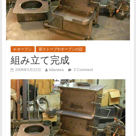
e-オーブン
薪ストーブやオーブンの話
組み立て完成
2008年5月22日
kitazawa
0 Comment