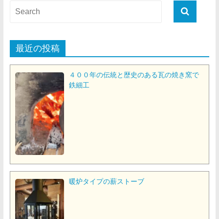
最近の投稿
４００年の伝統と歴史のある瓦の焼き窯で
鉄細工
暖炉タイプの薪ストーブ