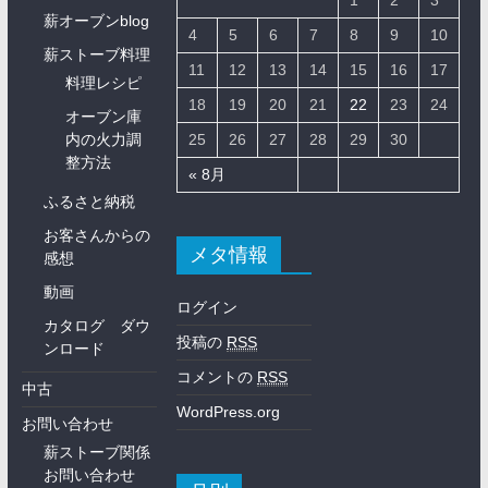
1
2
3
薪オーブンblog
4
5
6
7
8
9
10
薪ストーブ料理
11
12
13
14
15
16
17
料理レシピ
18
19
20
21
22
23
24
オーブン庫
内の火力調
25
26
27
28
29
30
整方法
« 8月
ふるさと納税
お客さんからの
メタ情報
感想
動画
ログイン
カタログ ダウ
投稿の
RSS
ンロード
コメントの
RSS
中古
WordPress.org
お問い合わせ
薪ストーブ関係
お問い合わせ