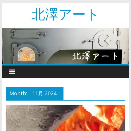
北澤アート
Month:
11月 2024