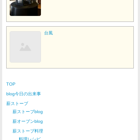
台風
TOP
blog今日の出来事
薪ストーブ
薪ストーブblog
薪オーブンblog
薪ストーブ料理
料理レシピ