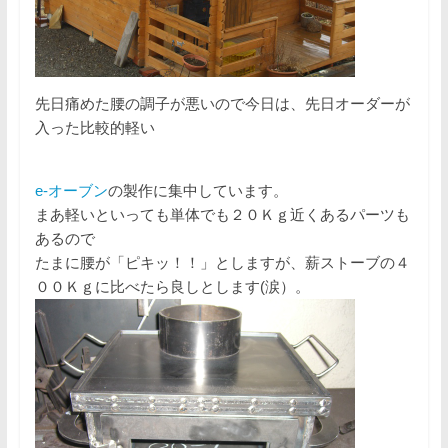
先日痛めた腰の調子が悪いので今日は、先日オーダーが
入った比較的軽い
e-オーブン
の製作に集中しています。
まあ軽いといっても単体でも２０Ｋｇ近くあるパーツも
あるので
たまに腰が「ピキッ！！」としますが、薪ストーブの４
００Ｋｇに比べたら良しとします(涙）。