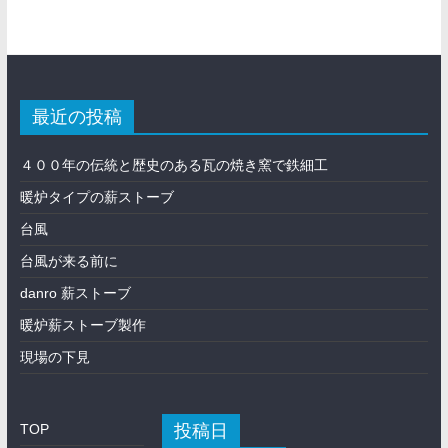
最近の投稿
４００年の伝統と歴史のある瓦の焼き窯で鉄細工
暖炉タイプの薪ストーブ
台風
台風が来る前に
danro 薪ストーブ
暖炉薪ストーブ製作
現場の下見
投稿日
TOP