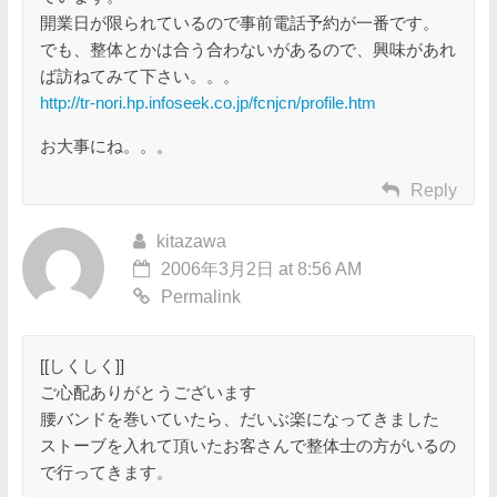
開業日が限られているので事前電話予約が一番です。
でも、整体とかは合う合わないがあるので、興味があれ
ば訪ねてみて下さい。。。
http://tr-nori.hp.infoseek.co.jp/fcnjcn/profile.htm
お大事にね。。。
Reply
kitazawa
2006年3月2日 at 8:56 AM
Permalink
[[しくしく]]
ご心配ありがとうございます
腰バンドを巻いていたら、だいぶ楽になってきました
ストーブを入れて頂いたお客さんで整体士の方がいるの
で行ってきます。