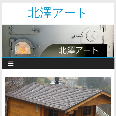
北澤アート