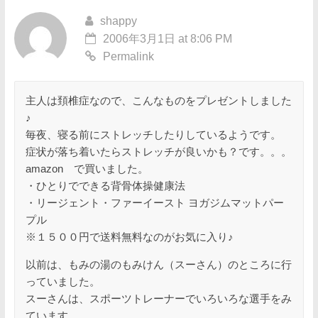
shappy
2006年3月1日 at 8:06 PM
Permalink
主人は頚椎症なので、こんなものをプレゼントしました
♪
毎夜、寝る前にストレッチしたりしているようです。
症状が落ち着いたらストレッチが良いかも？です。。。
amazon で買いました。
・ひとりでできる背骨体操健康法
・リージェント・ファーイースト ヨガジムマットパー
プル
※１５００円で送料無料なのがお気に入り♪
以前は、もみの湯のもみけん（スーさん）のところに行
っていました。
スーさんは、スポーツトレーナーでいろいろな選手をみ
ています。