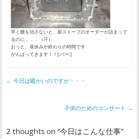
早く腰を治さないと、薪ストーブのオーダーが詰まって
るのに．．．（汗）
おっと、昼休みが終わりの時間です
がんばってきます！！[:パー:]
←
今日は暖かいのですが・・・
子供のためのコンサート
→
2 thoughts on “
今日はこんな仕事
”