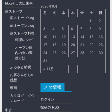
blog今日の出来事
2026年8月
薪ストーブ
月
火
水
木
金
土
日
薪ストーブblog
1
2
薪オーブンblog
3
4
5
6
7
8
9
薪ストーブ料理
10
11
12
13
14
15
16
料理レシピ
17
18
19
20
21
22
23
オーブン庫
内の火力調
24
25
26
27
28
29
30
整方法
31
ふるさと納税
« 11月
お客さんからの
感想
メタ情報
動画
カタログ ダウ
ログイン
ンロード
投稿の
RSS
中古