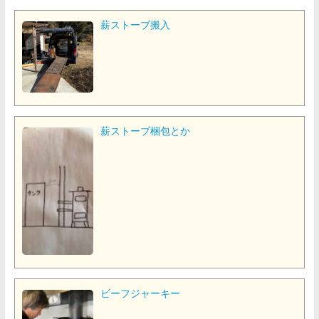
薪ストーブ搬入
薪ストーブ梱包とか
ビーフジャーキー