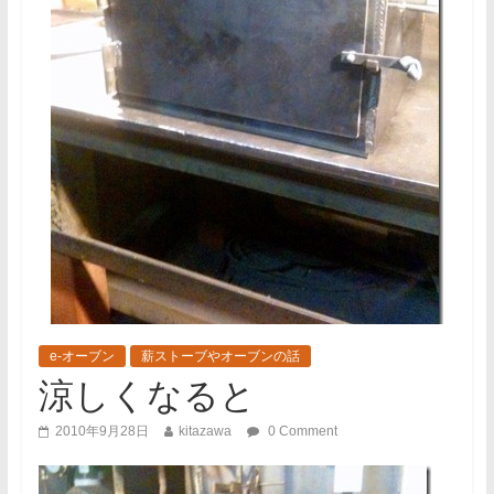
e-オーブン
薪ストーブやオーブンの話
涼しくなると
2010年9月28日
kitazawa
0 Comment