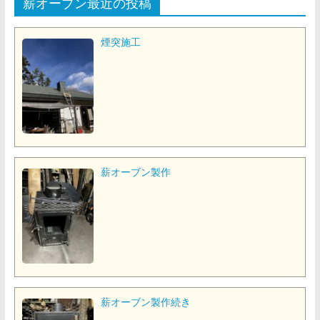
薪オーブン最近の投稿
煙突施工
薪オーブン製作
薪オーブン製作続き