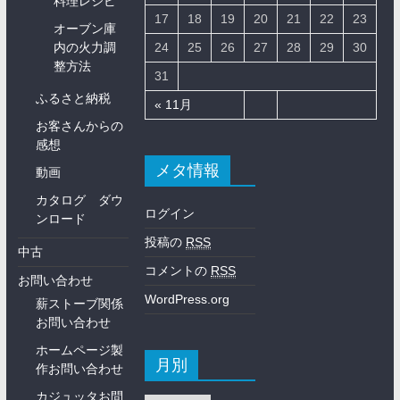
料理レシピ
17
18
19
20
21
22
23
オーブン庫
内の火力調
24
25
26
27
28
29
30
整方法
31
ふるさと納税
« 11月
お客さんからの
感想
メタ情報
動画
カタログ ダウ
ログイン
ンロード
投稿の
RSS
中古
コメントの
RSS
お問い合わせ
WordPress.org
薪ストーブ関係
お問い合わせ
ホームページ製
月別
作お問い合わせ
カジュッタお問