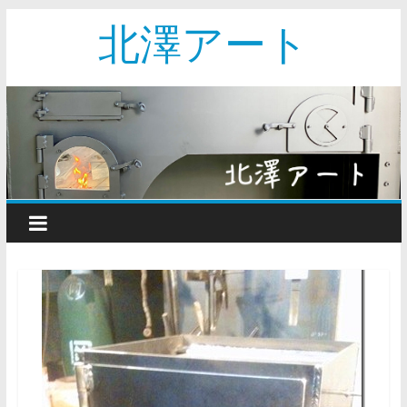
北澤アート