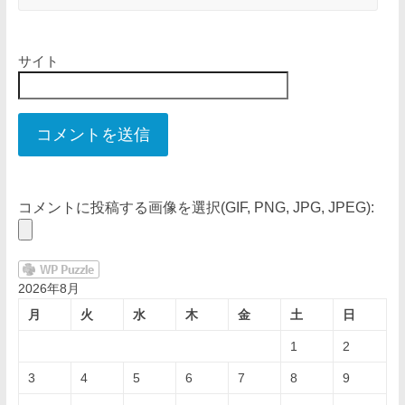
サイト
コメントに投稿する画像を選択(GIF, PNG, JPG, JPEG):
2026年8月
月
火
水
木
金
土
日
1
2
3
4
5
6
7
8
9