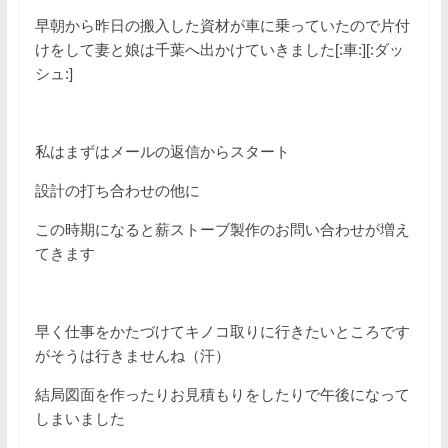
早朝から昨日の搬入した資材が車に乗っていたので片付
けをして妻と娘は千葉へ出かけていきました[:車:][:ダッ
シュ:]
私はまずはメールの返信からスタート
設計の打ち合わせの他に
この時期になると薪ストーブ製作のお問い合わせが増え
てきます
早く仕事をかたづけてキノコ取りに行きたいところです
がそうは行きませんね（汗）
結局図面を作ったりお見積もりをしたりで午後になって
しまいました