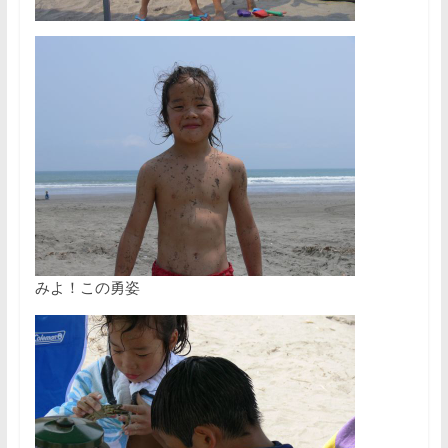
みよ！この勇姿