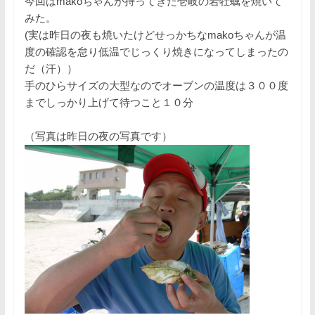
今回はmakoちゃんが持ってきた壱岐の岩牡蠣を焼いて
みた。
(実は昨日の夜も焼いたけどせっかちなmakoちゃんが温
度の確認を怠り低温でじっくり焼きになってしまったの
だ（汗））
手のひらサイズの大型なのでオーブンの温度は３００度
までしっかり上げて待つこと１０分
（写真は昨日の夜の写真です）