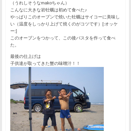
（うれしそうなmakoちゃん）
こんなに大きな岩牡蠣は初めて食べた♪
やっぱりこのオーブンで焼いた牡蠣はサイコーに美味し
い（温度をしっかり上げて焼くのがコツです）[:オッケ
ー:]
このオーブンをつかって、この後パスタを作って食べ
た。
最後の仕上げは
子供達が取ってきた蟹の味噌汁！！