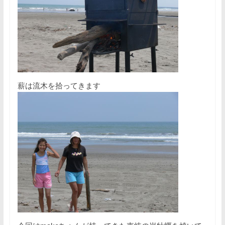
薪は流木を拾ってきます