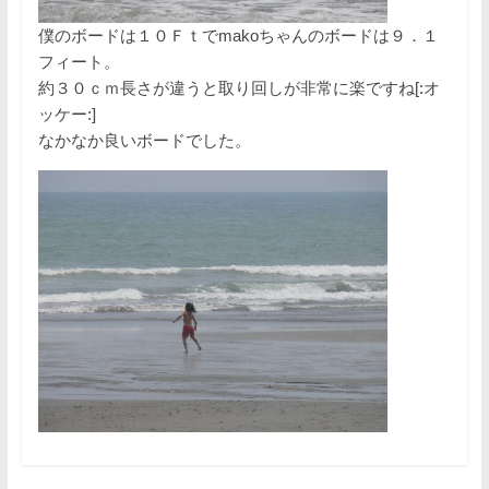
僕のボードは１０Ｆｔでmakoちゃんのボードは９．１
フィート。
約３０ｃｍ長さが違うと取り回しが非常に楽ですね[:オ
ッケー:]
なかなか良いボードでした。