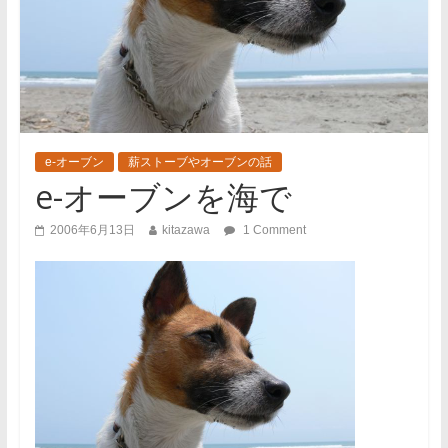
e-オーブン
薪ストーブやオーブンの話
e-オーブンを海で
2006年6月13日
kitazawa
1 Comment