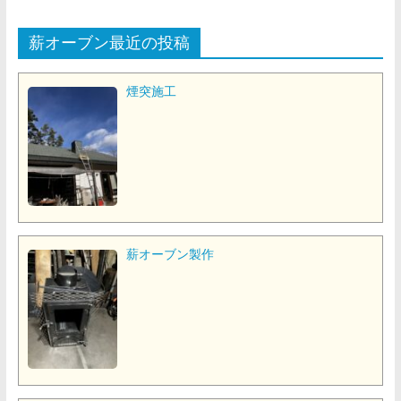
薪オーブン最近の投稿
煙突施工
薪オーブン製作