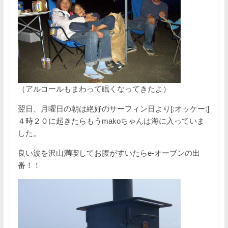
（アルコールもまわって眠くなってきたよ）
翌日、月曜日の朝は絶好のサーフィン日より[:オッケー:]
４時２０に起きたらもうmakoちゃんは海に入っていま
した。
良い波を沢山満喫してお腹がすいたらe-オーブンの出
番！！