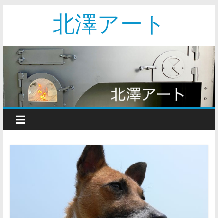
北澤アート