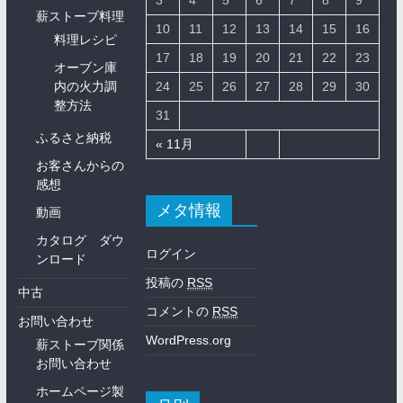
3
4
5
6
7
8
9
薪ストーブ料理
10
11
12
13
14
15
16
料理レシピ
17
18
19
20
21
22
23
オーブン庫
内の火力調
24
25
26
27
28
29
30
整方法
31
ふるさと納税
« 11月
お客さんからの
感想
メタ情報
動画
カタログ ダウ
ログイン
ンロード
投稿の
RSS
中古
コメントの
RSS
お問い合わせ
WordPress.org
薪ストーブ関係
お問い合わせ
ホームページ製