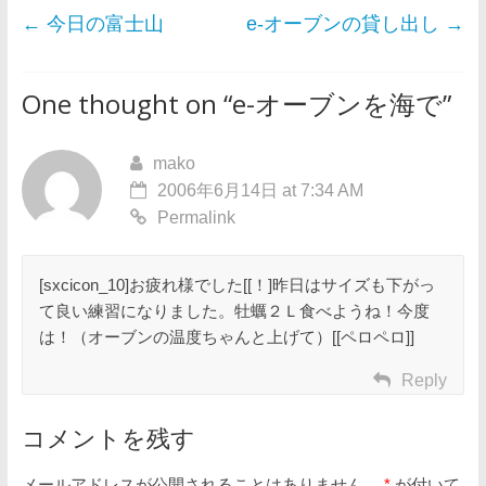
←
今日の富士山
e-オーブンの貸し出し
→
One thought on “
e-オーブンを海で
”
mako
2006年6月14日 at 7:34 AM
Permalink
[sxcicon_10]お疲れ様でした[[！]昨日はサイズも下がっ
て良い練習になりました。牡蠣２Ｌ食べようね！今度
は！（オーブンの温度ちゃんと上げて）[[ペロペロ]]
Reply
コメントを残す
メールアドレスが公開されることはありません。
*
が付いて