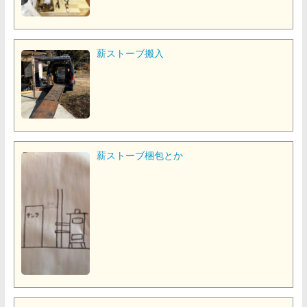
薪ストーブ搬入
薪ストーブ梱包とか