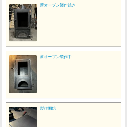
薪オーブン製作続き
薪オーブン製作中
製作開始