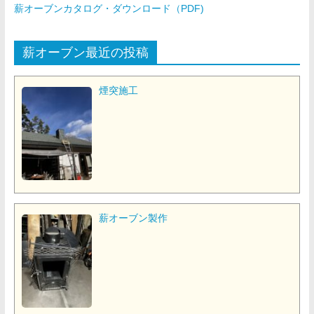
薪オーブンカタログ・ダウンロード（PDF)
薪オーブン最近の投稿
煙突施工
薪オーブン製作