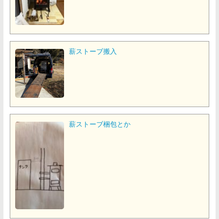
薪ストーブ搬入
薪ストーブ梱包とか