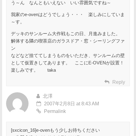
う～ん なんともいえない いい雰囲気ですね～
我家のe-ovenはどうでしょう・・・ 楽しみにしていま
～す。
デッキのサンルーム大作戦もこの日、月進みました。
解体する隣の喫茶店のガラスドア・窓・シーリングファ
ン
などなど捨ててしまうものをいただき、サンルームの壁
として仮置きしてあります。 ここにE-OVENが設置！
楽しみです。 taka
Reply
北澤
2007年2月8日 at 8:43 AM
Permalink
[sxcicon_16]e-ovenもう少しお待ちください