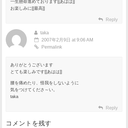
一生懸命進めております[[あはは]]
お楽しみに[[最高]]
Reply
taka
2007年2月9日 at 9:06 AM
Permalink
ありがとうございます
とても楽しみです[[あはは]]
腰を痛めたり、怪我をしないように
気をつけてくださ～い。
taka
Reply
コメントを残す