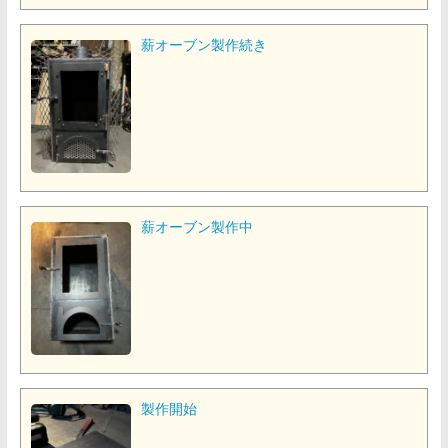
薪オーブン製作続き
薪オーブン製作中
製作開始