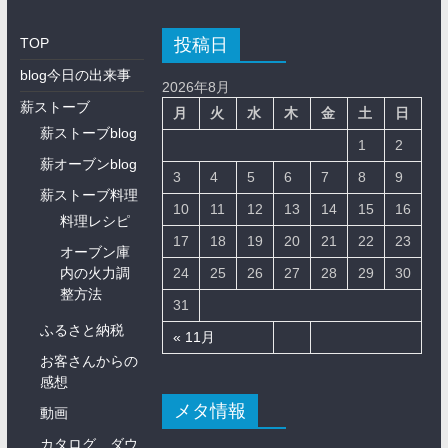
投稿日
TOP
blog今日の出来事
2026年8月
薪ストーブ
月
火
水
木
金
土
日
薪ストーブblog
1
2
薪オーブンblog
3
4
5
6
7
8
9
薪ストーブ料理
10
11
12
13
14
15
16
料理レシピ
17
18
19
20
21
22
23
オーブン庫
内の火力調
24
25
26
27
28
29
30
整方法
31
ふるさと納税
« 11月
お客さんからの
感想
メタ情報
動画
カタログ ダウ