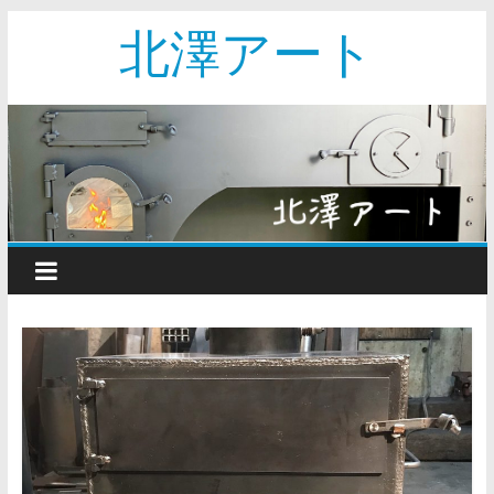
北澤アート