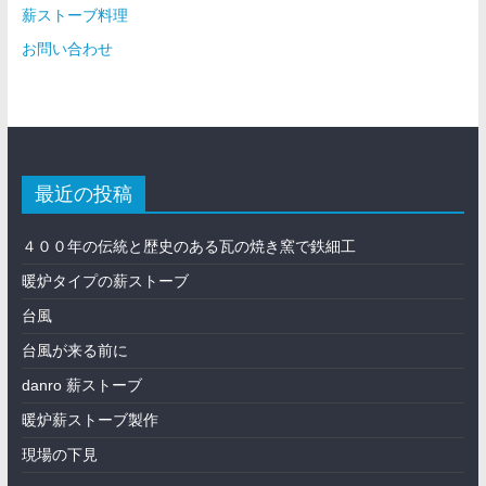
薪ストーブ料理
お問い合わせ
最近の投稿
４００年の伝統と歴史のある瓦の焼き窯で鉄細工
暖炉タイプの薪ストーブ
台風
台風が来る前に
danro 薪ストーブ
暖炉薪ストーブ製作
現場の下見