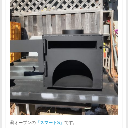
薪オーブンの
「スマートS」
です。