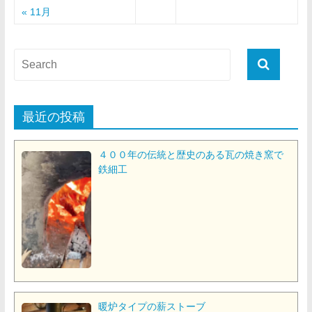
« 11月
最近の投稿
４００年の伝統と歴史のある瓦の焼き窯で
鉄細工
暖炉タイプの薪ストーブ