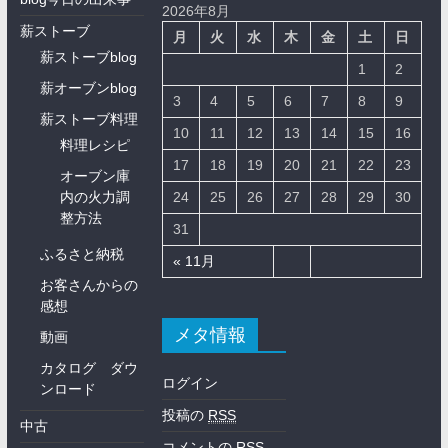
2026年8月
薪ストーブ
月
火
水
木
金
土
日
薪ストーブblog
1
2
薪オーブンblog
3
4
5
6
7
8
9
薪ストーブ料理
10
11
12
13
14
15
16
料理レシピ
17
18
19
20
21
22
23
オーブン庫
内の火力調
24
25
26
27
28
29
30
整方法
31
ふるさと納税
« 11月
お客さんからの
感想
メタ情報
動画
カタログ ダウ
ログイン
ンロード
投稿の
RSS
中古
コメントの
RSS