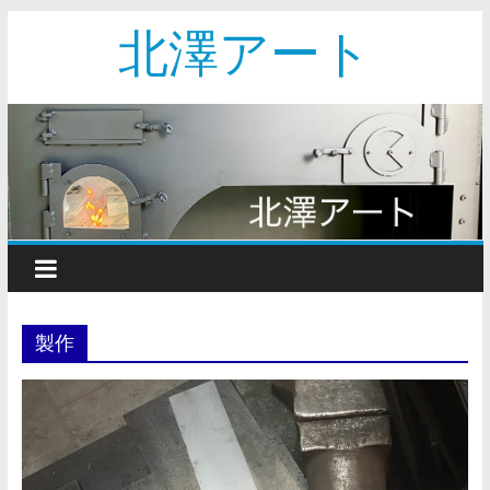
北澤アート
製作