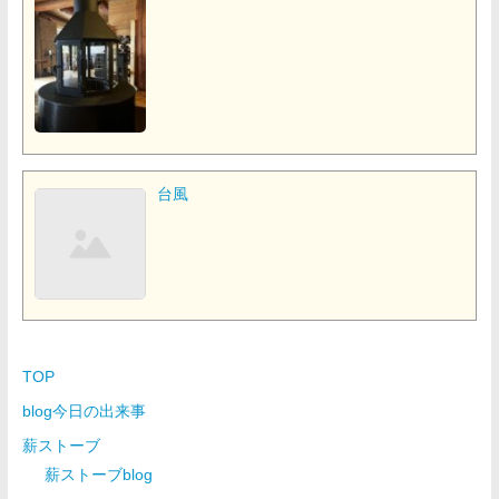
台風
TOP
blog今日の出来事
薪ストーブ
薪ストーブblog