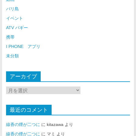
バリ島
イベント
ATV バギー
携帯
I PHONE アプリ
未分類
アーカイブ
最近のコメント
線香の煙が二つに
に
kitazawa
より
線香の煙が二つに
に
マミ
より