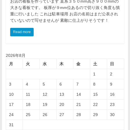
お店の看板を作っています 直系３５０mm高さ９００mmの
大きな看板です。 板厚が９mm位あるので切り抜く角度も慎
重に行いました これは駐車場用 お店の名前はまだ公表され
ていないので写せませんが 素敵に仕上がりそうです！
Read more
2026年8月
月
火
水
木
金
土
日
1
2
3
4
5
6
7
8
9
10
11
12
13
14
15
16
17
18
19
20
21
22
23
24
25
26
27
28
29
30
31