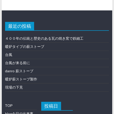
最近の投稿
４００年の伝統と歴史のある瓦の焼き窯で鉄細工
暖炉タイプの薪ストーブ
台風
台風が来る前に
danro 薪ストーブ
暖炉薪ストーブ製作
現場の下見
投稿日
TOP
blog今日の出来事