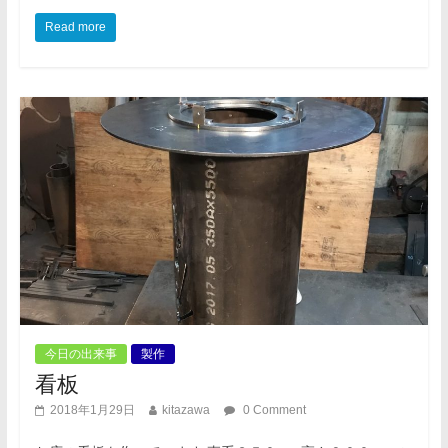
Read more
今日の出来事
製作
看板
2018年1月29日
kitazawa
0 Comment