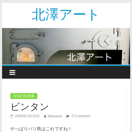
北澤アート
今日の出来事
ビンタン
2008年3月16日
kitazawa
0 Comment
やっぱりバリ島はこれですね！