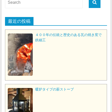
最近の投稿
４００年の伝統と歴史のある瓦の焼き窯で
鉄細工
暖炉タイプの薪ストーブ