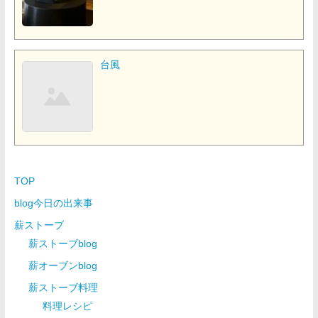
台風
TOP
blog今日の出来事
薪ストーブ
薪ストーブblog
薪オーブンblog
薪ストーブ料理
料理レシピ