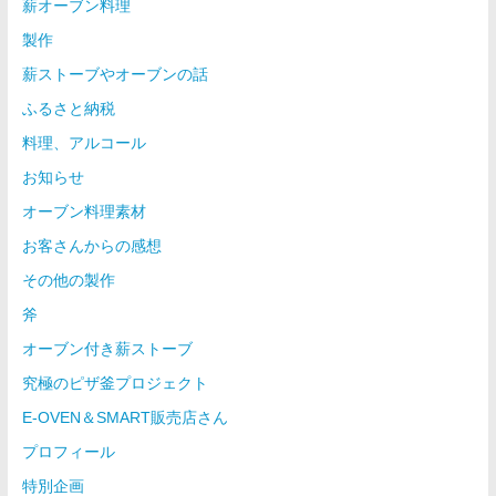
薪オーブン料理
製作
薪ストーブやオーブンの話
ふるさと納税
料理、アルコール
お知らせ
オーブン料理素材
お客さんからの感想
その他の製作
斧
オーブン付き薪ストーブ
究極のピザ釜プロジェクト
E-OVEN＆SMART販売店さん
プロフィール
特別企画