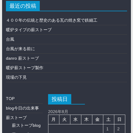
最近の投稿
４００年の伝統と歴史のある瓦の焼き窯で鉄細工
暖炉タイプの薪ストーブ
台風
台風が来る前に
danro 薪ストーブ
暖炉薪ストーブ製作
現場の下見
投稿日
TOP
blog今日の出来事
2026年8月
薪ストーブ
月
火
水
木
金
土
日
薪ストーブblog
1
2