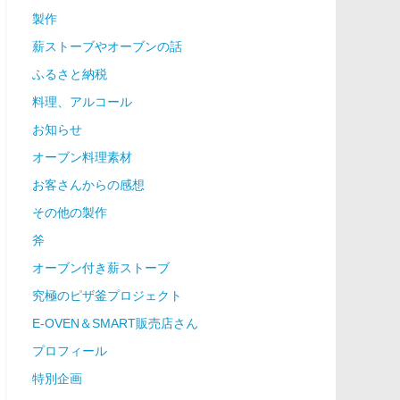
製作
薪ストーブやオーブンの話
ふるさと納税
料理、アルコール
お知らせ
オーブン料理素材
お客さんからの感想
その他の製作
斧
オーブン付き薪ストーブ
究極のピザ釜プロジェクト
E-OVEN＆SMART販売店さん
プロフィール
特別企画