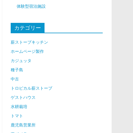
体験型宿泊施設
カテゴリー
薪ストーブキッチン
ホームページ製作
カジュッタ
種子島
中古
トロピカル薪ストーブ
ゲストハウス
水耕栽培
トマト
鹿児島営業所