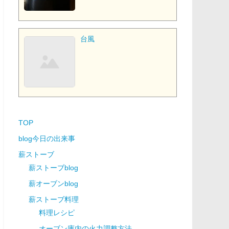
台風
TOP
blog今日の出来事
薪ストーブ
薪ストーブblog
薪オーブンblog
薪ストーブ料理
料理レシピ
オーブン庫内の火力調整方法