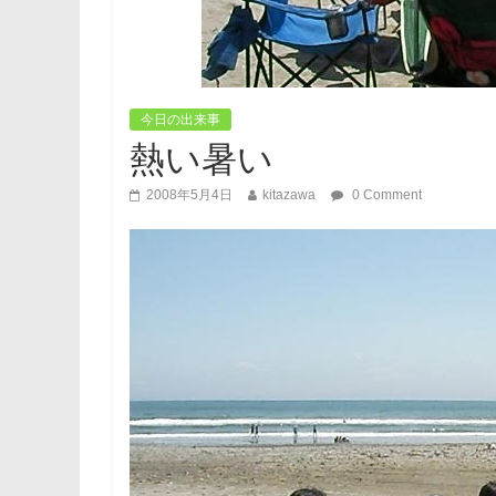
今日の出来事
熱い暑い
2008年5月4日
kitazawa
0 Comment