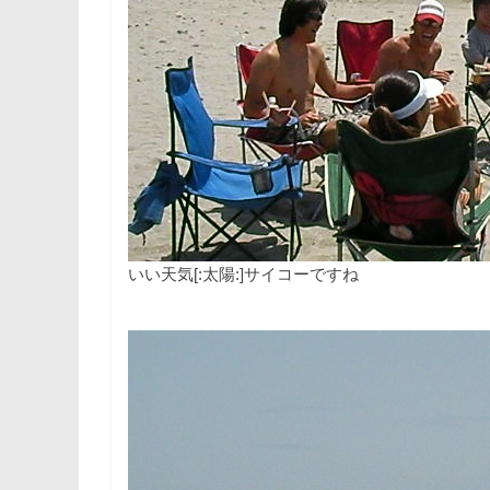
いい天気[:太陽:]サイコーですね