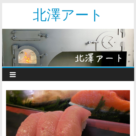
北澤アート