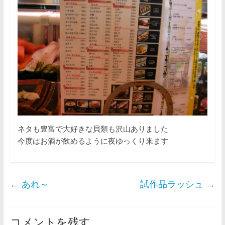
ネタも豊富で大好きな貝類も沢山ありました
今度はお酒が飲めるように夜ゆっくり来ます
←
あれ～
試作品ラッシュ
→
コメントを残す