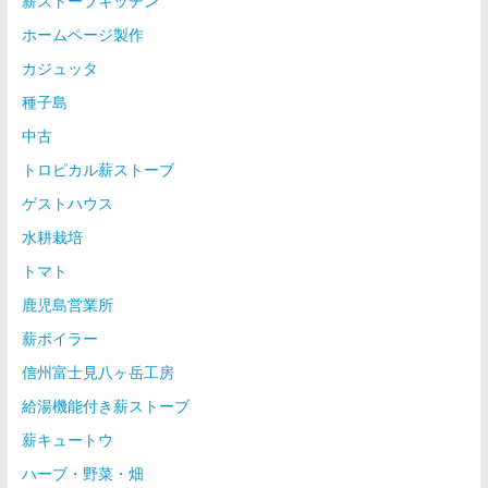
薪ストーブキッチン
ホームページ製作
カジュッタ
種子島
中古
トロピカル薪ストーブ
ゲストハウス
水耕栽培
トマト
鹿児島営業所
薪ボイラー
信州富士見八ヶ岳工房
給湯機能付き薪ストーブ
薪キュートウ
ハーブ・野菜・畑