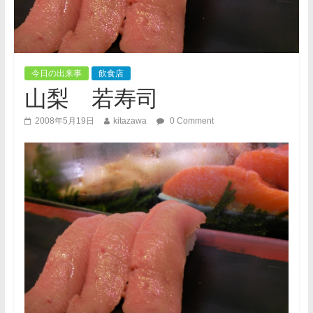
今日の出来事
飲食店
山梨 若寿司
2008年5月19日
kitazawa
0 Comment