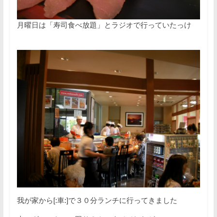
月曜日は「寿司食べ放題」とラジオで行っていたっけ
我が家から[:車:]で３０分ランチに行ってきました