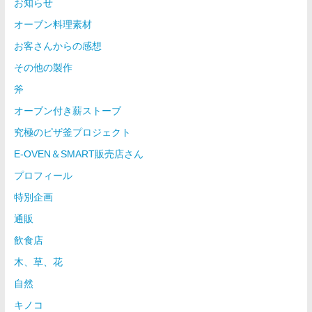
お知らせ
オーブン料理素材
お客さんからの感想
その他の製作
斧
オーブン付き薪ストーブ
究極のピザ釜プロジェクト
E-OVEN＆SMART販売店さん
プロフィール
特別企画
通販
飲食店
木、草、花
自然
キノコ