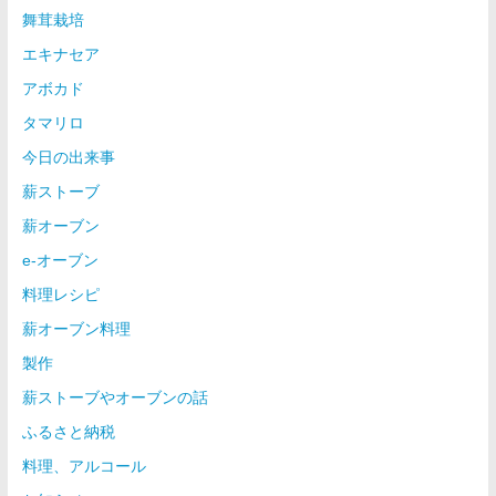
舞茸栽培
エキナセア
アボカド
タマリロ
今日の出来事
薪ストーブ
薪オーブン
e-オーブン
料理レシピ
薪オーブン料理
製作
薪ストーブやオーブンの話
ふるさと納税
料理、アルコール