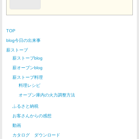
TOP
blog今日の出来事
薪ストーブ
薪ストーブblog
薪オーブンblog
薪ストーブ料理
料理レシピ
オーブン庫内の火力調整方法
ふるさと納税
お客さんからの感想
動画
カタログ ダウンロード