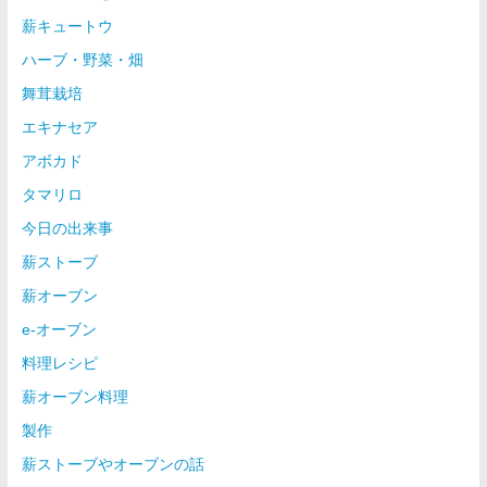
薪キュートウ
ハーブ・野菜・畑
舞茸栽培
エキナセア
アボカド
タマリロ
今日の出来事
薪ストーブ
薪オーブン
e-オーブン
料理レシピ
薪オーブン料理
製作
薪ストーブやオーブンの話