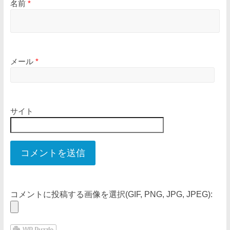
名前
*
メール
*
サイト
コメントに投稿する画像を選択(GIF, PNG, JPG, JPEG):