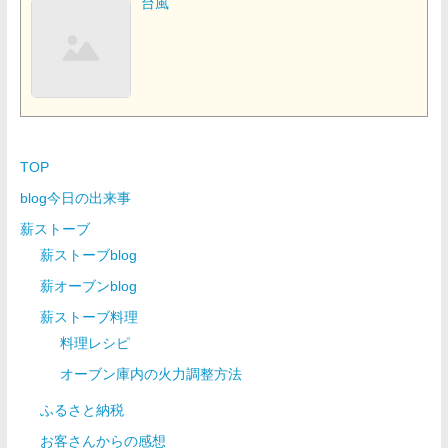
台風
TOP
blog今日の出来事
薪ストーブ
薪ストーブblog
薪オーブンblog
薪ストーブ料理
料理レシピ
オーブン庫内の火力調整方法
ふるさと納税
お客さんからの感想