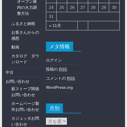
オーブン庫
内の火力調
24
25
26
27
28
29
30
整方法
31
ふるさと納税
« 11月
お客さんからの
感想
メタ情報
動画
カタログ ダウ
ログイン
ンロード
投稿の
RSS
中古
コメントの
RSS
お問い合わせ
WordPress.org
薪ストーブ関係
お問い合わせ
ホームページ製
月別
作お問い合わせ
カジュッタお問
い合わせ