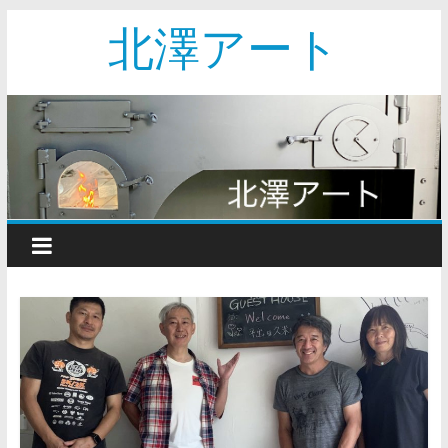
北澤アート