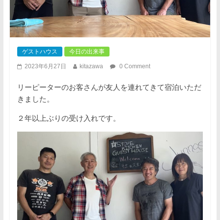
ゲストハウス
今日の出来事
2023年6月27日
kitazawa
0 Comment
リーピーターのお客さんが友人を連れてきて宿泊いただ
きました。
２年以上ぶりの受け入れです。