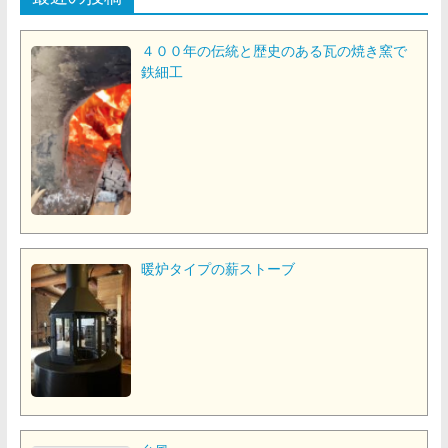
４００年の伝統と歴史のある瓦の焼き窯で
鉄細工
暖炉タイプの薪ストーブ