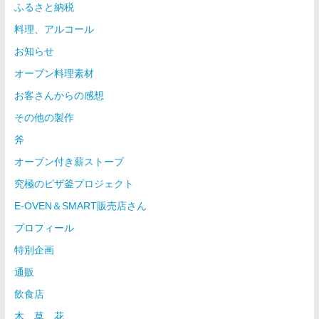
ふるさと納税
料理、アルコール
お知らせ
オーブン料理素材
お客さんからの感想
その他の製作
斧
オーブン付き薪ストーブ
究極のピザ釜プロジェクト
E-OVEN＆SMART販売店さん
プロフィール
特別企画
通販
飲食店
木、草、花