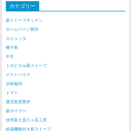
カテゴリー
薪ストーブキッチン
ホームページ製作
カジュッタ
種子島
中古
トロピカル薪ストーブ
ゲストハウス
水耕栽培
トマト
鹿児島営業所
薪ボイラー
信州富士見八ヶ岳工房
給湯機能付き薪ストーブ