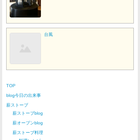
台風
TOP
blog今日の出来事
薪ストーブ
薪ストーブblog
薪オーブンblog
薪ストーブ料理