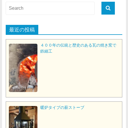
最近の投稿
４００年の伝統と歴史のある瓦の焼き窯で
鉄細工
暖炉タイプの薪ストーブ