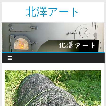
北澤アート