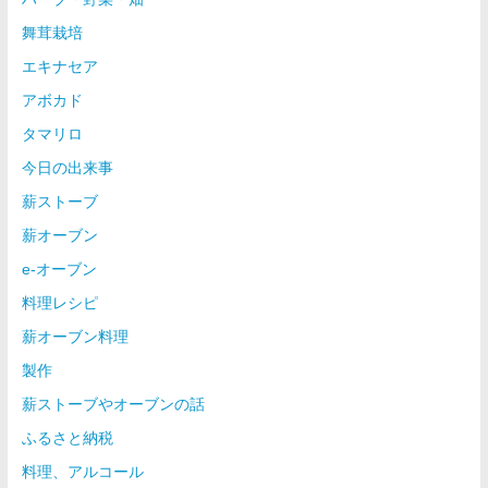
舞茸栽培
エキナセア
アボカド
タマリロ
今日の出来事
薪ストーブ
薪オーブン
e-オーブン
料理レシピ
薪オーブン料理
製作
薪ストーブやオーブンの話
ふるさと納税
料理、アルコール