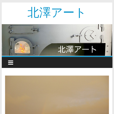
北澤アート