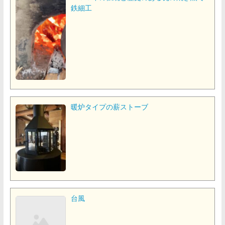
鉄細工
暖炉タイプの薪ストーブ
台風