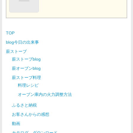
TOP
blog今日の出来事
薪ストーブ
薪ストーブblog
薪オーブンblog
薪ストーブ料理
料理レシピ
オーブン庫内の火力調整方法
ふるさと納税
お客さんからの感想
動画
カタログ ダウンロード