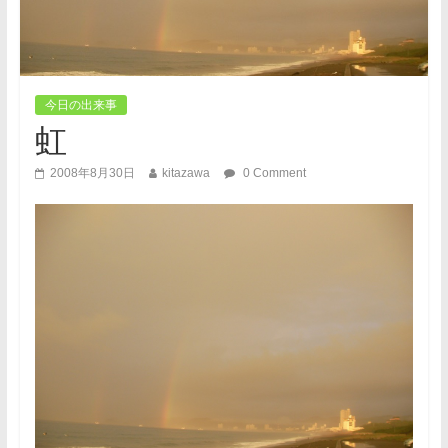
今日の出来事
虹
2008年8月30日
kitazawa
0 Comment