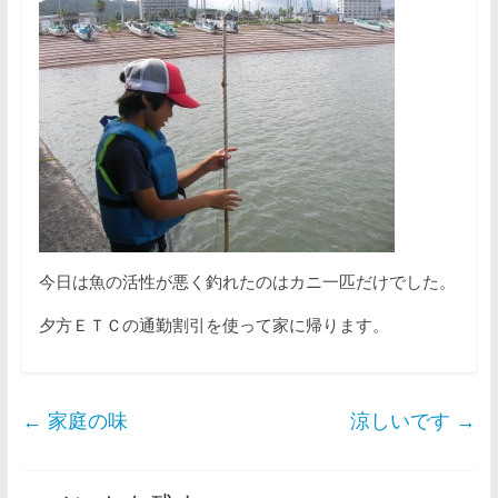
今日は魚の活性が悪く釣れたのはカニ一匹だけでした。
夕方ＥＴＣの通勤割引を使って家に帰ります。
←
家庭の味
涼しいです
→