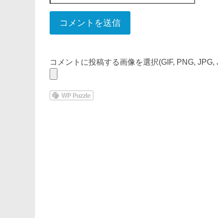
コメントに投稿する画像を選択(GIF, PNG, JPG, J