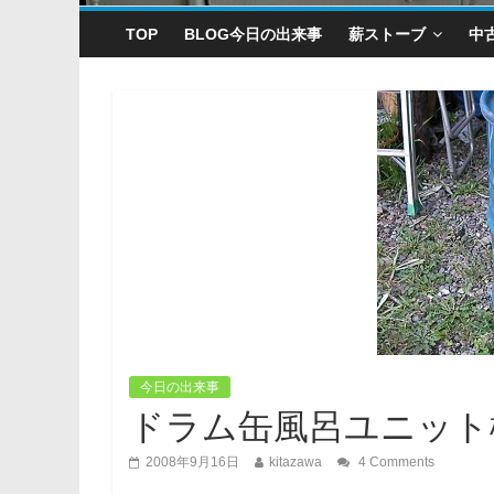
TOP
BLOG今日の出来事
薪ストーブ
中
今日の出来事
ドラム缶風呂ユニット
2008年9月16日
kitazawa
4 Comments