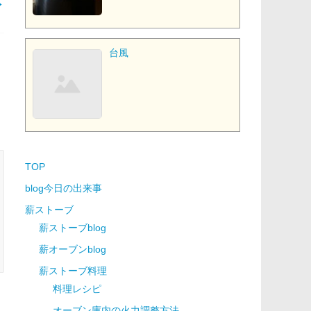
→
台風
TOP
blog今日の出来事
薪ストーブ
薪ストーブblog
薪オーブンblog
薪ストーブ料理
料理レシピ
オーブン庫内の火力調整方法