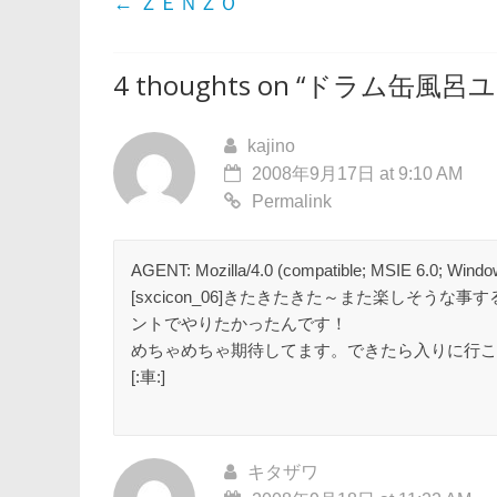
←
ＺＥＮＺＯ
4 thoughts on “
ドラム缶風呂ユ
kajino
2008年9月17日 at 9:10 AM
Permalink
AGENT: Mozilla/4.0 (compatible; MSIE 6.0; Windo
[sxcicon_06]きたきたきた～また楽しそ
ントでやりたかったんです！
めちゃめちゃ期待してます。できたら入りに行こ
[:車:]
キタザワ