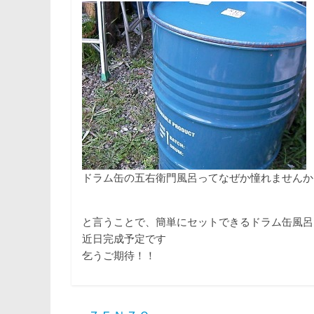
ドラム缶の五右衛門風呂ってなぜか憧れませんか
と言うことで、簡単にセットできるドラム缶風呂
近日完成予定です
乞うご期待！！