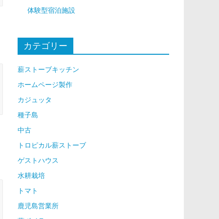
体験型宿泊施設
カテゴリー
薪ストーブキッチン
ホームページ製作
カジュッタ
種子島
中古
トロピカル薪ストーブ
ゲストハウス
水耕栽培
トマト
鹿児島営業所