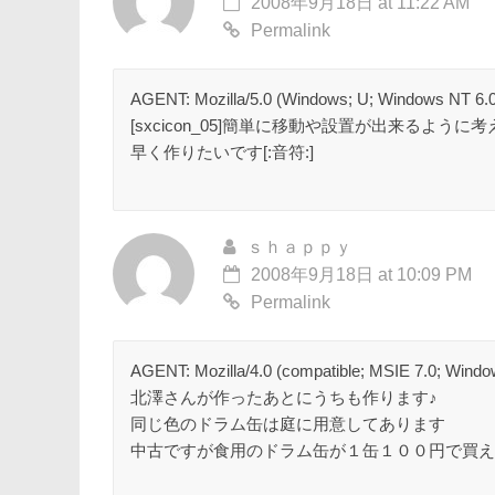
2008年9月18日 at 11:22 AM
Permalink
AGENT: Mozilla/5.0 (Windows; U; Windows NT 6.0; 
[sxcicon_05]簡単に移動や設置が出来るように
早く作りたいです[:音符:]
ｓｈａｐｐｙ
2008年9月18日 at 10:09 PM
Permalink
AGENT: Mozilla/4.0 (compatible; MSIE 7.0; Windo
北澤さんが作ったあとにうちも作ります♪
同じ色のドラム缶は庭に用意してあります
中古ですが食用のドラム缶が１缶１００円で買え