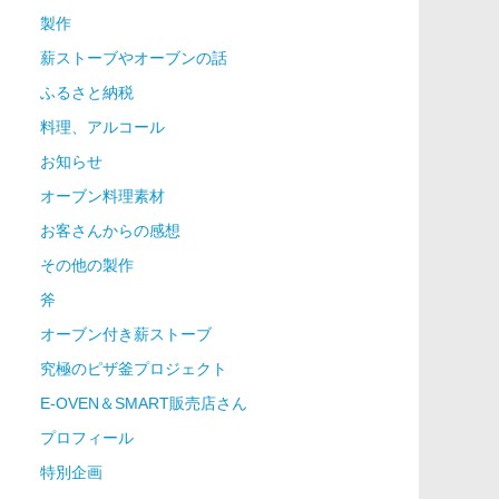
製作
薪ストーブやオーブンの話
ふるさと納税
料理、アルコール
お知らせ
オーブン料理素材
お客さんからの感想
その他の製作
斧
オーブン付き薪ストーブ
究極のピザ釜プロジェクト
E-OVEN＆SMART販売店さん
プロフィール
特別企画