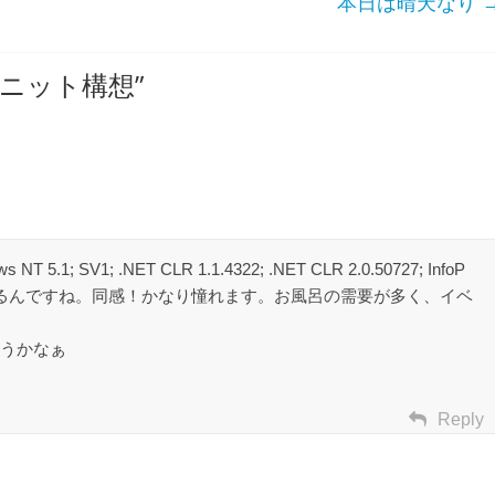
本日は晴天なり
ニット構想
”
ws NT 5.1; SV1; .NET CLR 1.1.4322; .NET CLR 2.0.50727; InfoP
うな事するんですね。同感！かなり憧れます。お風呂の需要が多く、イベ
うかなぁ
Reply