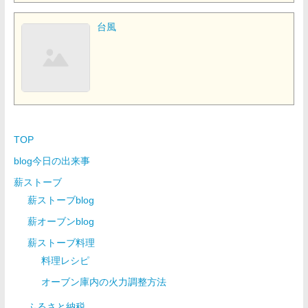
台風
TOP
blog今日の出来事
薪ストーブ
薪ストーブblog
薪オーブンblog
薪ストーブ料理
料理レシピ
オーブン庫内の火力調整方法
ふるさと納税