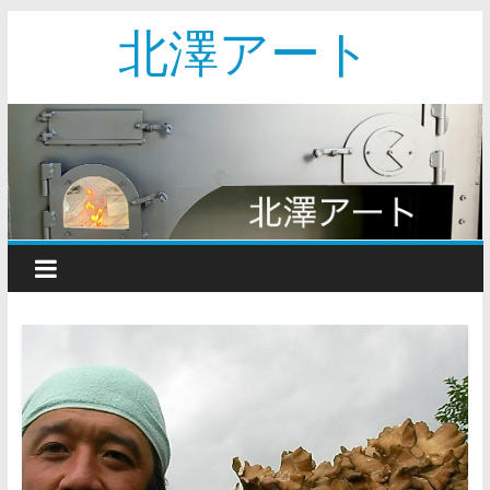
北澤アート