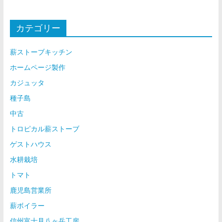
カテゴリー
薪ストーブキッチン
ホームページ製作
カジュッタ
種子島
中古
トロピカル薪ストーブ
ゲストハウス
水耕栽培
トマト
鹿児島営業所
薪ボイラー
信州富士見八ヶ岳工房