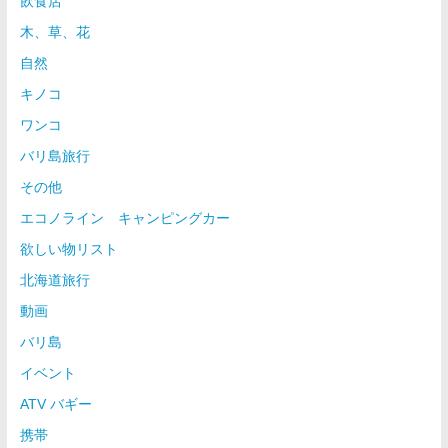
飲食店
木、草、花
自然
キノコ
ワンコ
バリ島旅行
その他
エコノライン キャンピングカー
欲しい物リスト
北海道旅行
動画
バリ島
イベント
ATV バギー
携帯