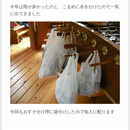
今年は雨が多かったのと、こまめに水をかけたので一気
に出てきました
今回もおすそ分け用に袋分けしたので知人に配ります