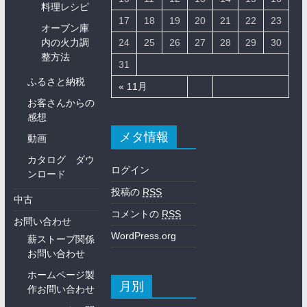
料理レシピ
17
18
19
20
21
22
23
オーブン庫
内の火力調
24
25
26
27
28
29
30
整方法
31
ふるさと納税
« 11月
お客さんからの
感想
メタ情報
動画
カタログ ダウ
ログイン
ンロード
投稿の
RSS
中古
コメントの
RSS
お問い合わせ
WordPress.org
薪ストーブ関係
お問い合わせ
ホームページ製
月別
作お問い合わせ