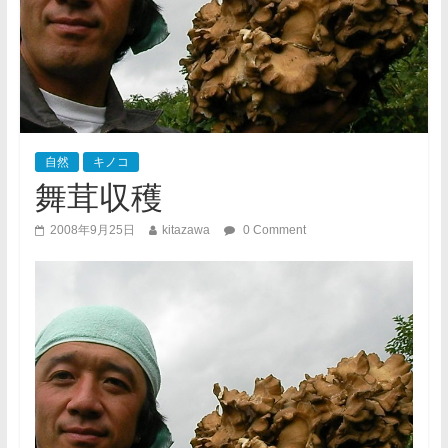
自然
キノコ
舞茸収穫
2008年9月25日
kitazawa
0 Comment