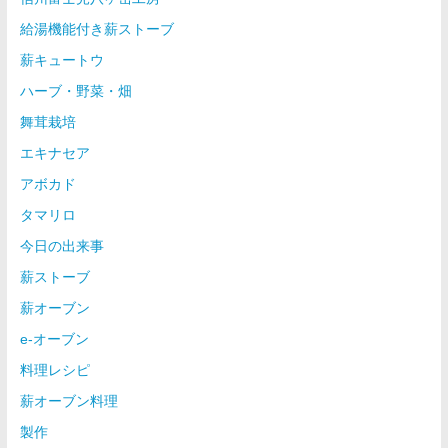
給湯機能付き薪ストーブ
薪キュートウ
ハーブ・野菜・畑
舞茸栽培
エキナセア
アボカド
タマリロ
今日の出来事
薪ストーブ
薪オーブン
e-オーブン
料理レシピ
薪オーブン料理
製作