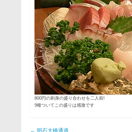
800円の刺身の盛り合わせを二人前!
9種ついてこの盛りは感激です
←
明石大橋通過