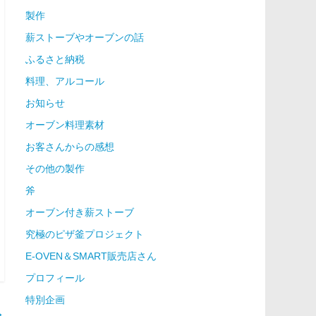
製作
薪ストーブやオーブンの話
ふるさと納税
料理、アルコール
お知らせ
オーブン料理素材
お客さんからの感想
その他の製作
斧
オーブン付き薪ストーブ
究極のピザ釜プロジェクト
E-OVEN＆SMART販売店さん
プロフィール
特別企画
→