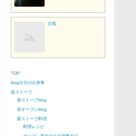
台風
TOP
blog今日の出来事
薪ストーブ
薪ストーブblog
薪オーブンblog
薪ストーブ料理
料理レシピ
オーブン庫内の火力調整方法