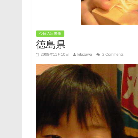
今日の出来事
徳島県
2008年11月10日
kitazawa
2 Comments