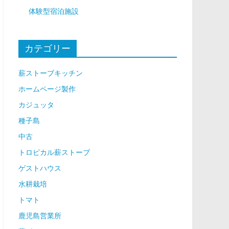
体験型宿泊施設
カテゴリー
薪ストーブキッチン
ホームページ製作
カジュッタ
種子島
中古
トロピカル薪ストーブ
ゲストハウス
水耕栽培
トマト
鹿児島営業所