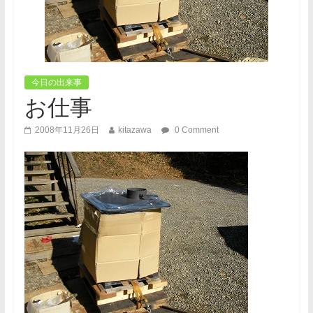
今日の出来事
お仕事
2008年11月26日
kitazawa
0 Comment