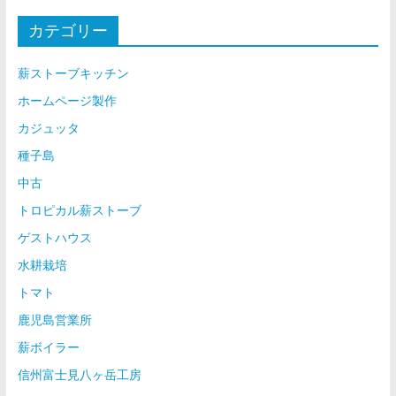
カテゴリー
薪ストーブキッチン
ホームページ製作
カジュッタ
種子島
中古
トロピカル薪ストーブ
ゲストハウス
水耕栽培
トマト
鹿児島営業所
薪ボイラー
信州富士見八ヶ岳工房