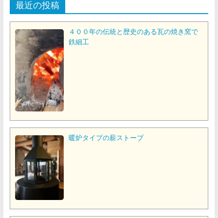
最近の投稿
４００年の伝統と歴史のある瓦の焼き窯で
鉄細工
暖炉タイプの薪ストーブ