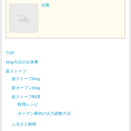
台風
TOP
blog今日の出来事
薪ストーブ
薪ストーブblog
薪オーブンblog
薪ストーブ料理
料理レシピ
オーブン庫内の火力調整方法
ふるさと納税