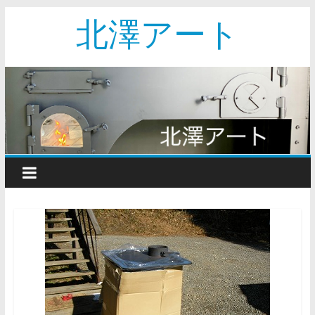
北澤アート