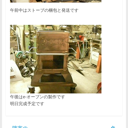
午前中はストーブの梱包と発送です
午後はe-オーブンの製作です
明日完成予定です