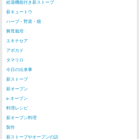
給湯機能付き薪ストーブ
薪キュートウ
ハーブ・野菜・畑
舞茸栽培
エキナセア
アボカド
タマリロ
今日の出来事
薪ストーブ
薪オーブン
e-オーブン
料理レシピ
薪オーブン料理
製作
薪ストーブやオーブンの話