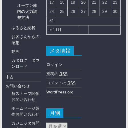
17
18
19
20
21
22
23
オーブン庫
内の火力調
24
25
26
27
28
29
30
整方法
31
ふるさと納税
« 11月
お客さんからの
感想
メタ情報
動画
カタログ ダウ
ログイン
ンロード
投稿の
RSS
中古
コメントの
RSS
お問い合わせ
WordPress.org
薪ストーブ関係
お問い合わせ
ホームページ製
月別
作お問い合わせ
カジュッタお問