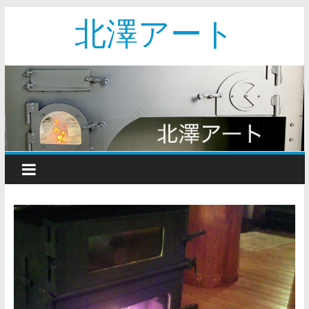
北澤アート