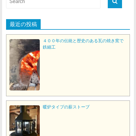
最近の投稿
４００年の伝統と歴史のある瓦の焼き窯で
鉄細工
暖炉タイプの薪ストーブ