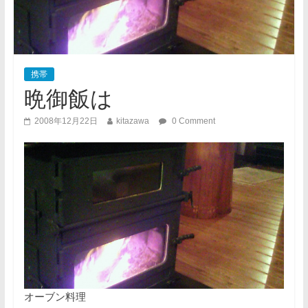
携帯
晩御飯は
2008年12月22日
kitazawa
0 Comment
オーブン料理