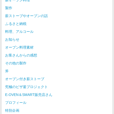
薪オーブン料理
製作
薪ストーブやオーブンの話
ふるさと納税
料理、アルコール
お知らせ
オーブン料理素材
お客さんからの感想
その他の製作
斧
オーブン付き薪ストーブ
究極のピザ釜プロジェクト
E-OVEN＆SMART販売店さん
プロフィール
特別企画