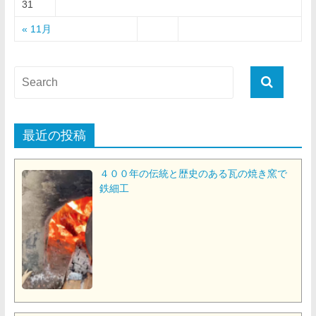
31
« 11月
最近の投稿
４００年の伝統と歴史のある瓦の焼き窯で
鉄細工