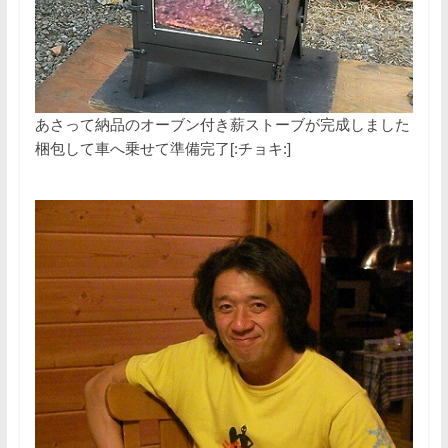
あさって納品のオーブン付き薪ストーブが完成しました
梱包して車へ乗せて準備完了[:チョキ:]