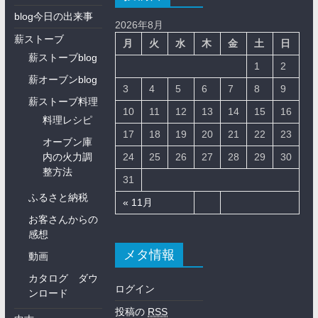
blog今日の出来事
2026年8月
薪ストーブ
月
火
水
木
金
土
日
薪ストーブblog
1
2
薪オーブンblog
3
4
5
6
7
8
9
薪ストーブ料理
10
11
12
13
14
15
16
料理レシピ
17
18
19
20
21
22
23
オーブン庫
内の火力調
24
25
26
27
28
29
30
整方法
31
ふるさと納税
« 11月
お客さんからの
感想
メタ情報
動画
カタログ ダウ
ログイン
ンロード
投稿の
RSS