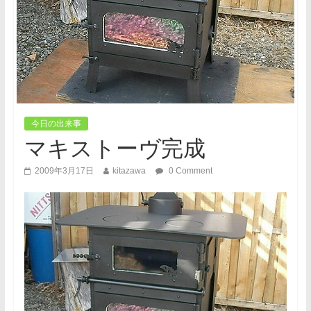
今日の出来事
マキストーヴ完成
2009年3月17日
kitazawa
0 Comment