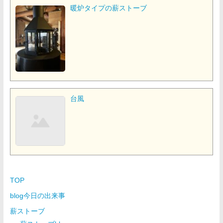
暖炉タイプの薪ストーブ
台風
TOP
blog今日の出来事
薪ストーブ