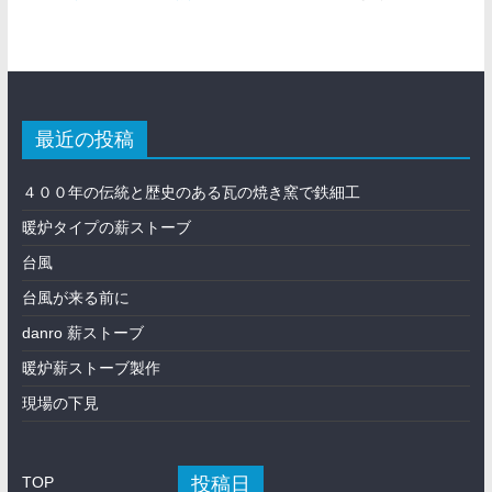
最近の投稿
４００年の伝統と歴史のある瓦の焼き窯で鉄細工
暖炉タイプの薪ストーブ
台風
台風が来る前に
danro 薪ストーブ
暖炉薪ストーブ製作
現場の下見
投稿日
TOP