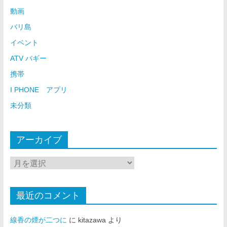
動画
バリ島
イベント
ATV バギー
携帯
I PHONE アプリ
未分類
アーカイブ
最近のコメント
線香の煙が二つに
に
kitazawa
より