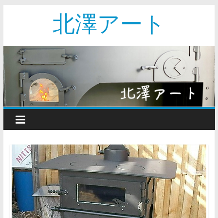
北澤アート