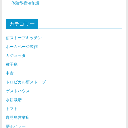
体験型宿泊施設
カテゴリー
薪ストーブキッチン
ホームページ製作
カジュッタ
種子島
中古
トロピカル薪ストーブ
ゲストハウス
水耕栽培
トマト
鹿児島営業所
薪ボイラー