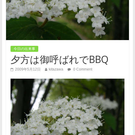
今日の出来事
夕方は御呼ばれでBBQ
2009年5月12日
kitazawa
0 Comment