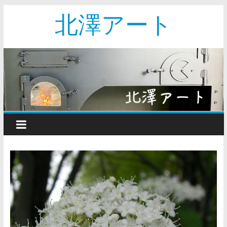
北澤アート