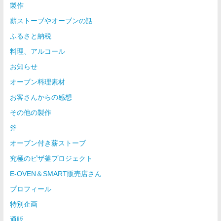
製作
薪ストーブやオーブンの話
ふるさと納税
料理、アルコール
お知らせ
オーブン料理素材
お客さんからの感想
その他の製作
斧
オーブン付き薪ストーブ
究極のピザ釜プロジェクト
E-OVEN＆SMART販売店さん
プロフィール
特別企画
通販