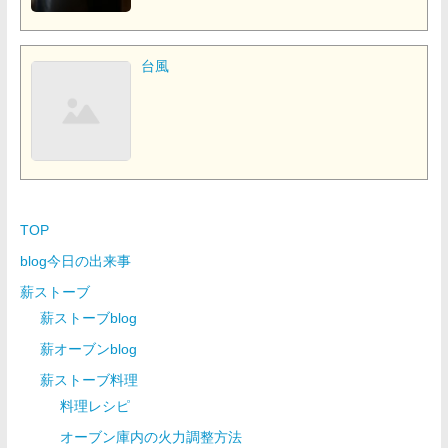
台風
TOP
blog今日の出来事
薪ストーブ
薪ストーブblog
薪オーブンblog
薪ストーブ料理
料理レシピ
オーブン庫内の火力調整方法