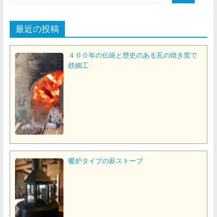
最近の投稿
４００年の伝統と歴史のある瓦の焼き窯で
鉄細工
暖炉タイプの薪ストーブ