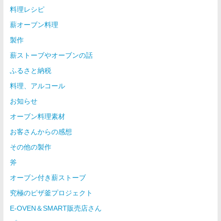
料理レシピ
薪オーブン料理
製作
薪ストーブやオーブンの話
ふるさと納税
料理、アルコール
お知らせ
オーブン料理素材
お客さんからの感想
その他の製作
斧
オーブン付き薪ストーブ
究極のピザ釜プロジェクト
E-OVEN＆SMART販売店さん