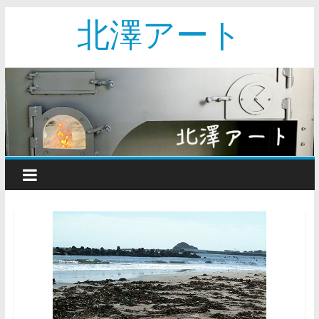
北澤アート