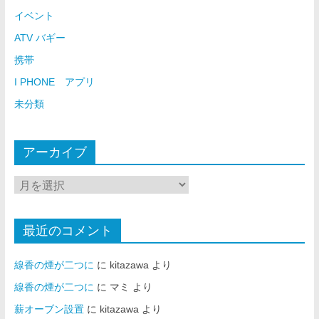
イベント
ATV バギー
携帯
I PHONE アプリ
未分類
アーカイブ
最近のコメント
線香の煙が二つに
に
kitazawa
より
線香の煙が二つに
に
マミ
より
薪オーブン設置
に
kitazawa
より