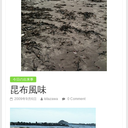
今日の出来事
昆布風味
2009年9月6日
kitazawa
0 Comment