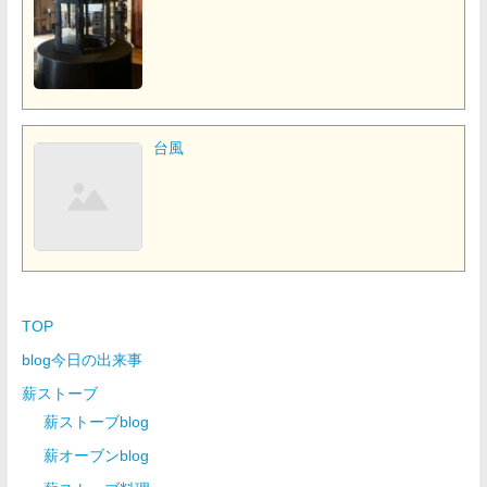
台風
TOP
blog今日の出来事
薪ストーブ
薪ストーブblog
薪オーブンblog