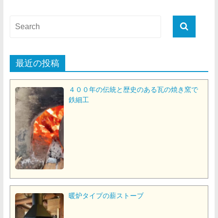
最近の投稿
４００年の伝統と歴史のある瓦の焼き窯で
鉄細工
暖炉タイプの薪ストーブ