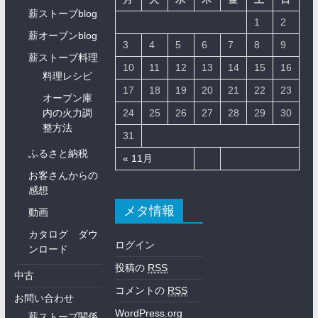
薪ストーブblog
1
2
薪オーブンblog
3
4
5
6
7
8
9
薪ストーブ料理
10
11
12
13
14
15
16
料理レシピ
17
18
19
20
21
22
23
オーブン庫
内の火力調
24
25
26
27
28
29
30
整方法
31
ふるさと納税
« 11月
お客さんからの
感想
メタ情報
動画
カタログ ダウ
ログイン
ンロード
投稿の
RSS
中古
コメントの
RSS
お問い合わせ
WordPress.org
薪ストーブ関係