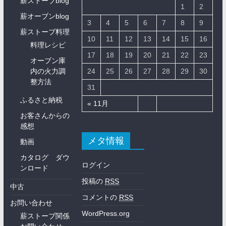
薪ストーブblog
1
2
薪オーブンblog
3
4
5
6
7
8
9
薪ストーブ料理
10
11
12
13
14
15
16
料理レシピ
17
18
19
20
21
22
23
オーブン庫
内の火力調
24
25
26
27
28
29
30
整方法
31
ふるさと納税
« 11月
お客さんからの
感想
メタ情報
動画
カタログ ダウ
ログイン
ンロード
投稿の
RSS
中古
コメントの
RSS
お問い合わせ
WordPress.org
薪ストーブ関係