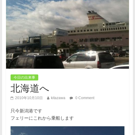
今日の出来事
北海道へ
2010年10月10日
kitazawa
0 Comment
只今新潟港です
フェリーにこれから乗船します