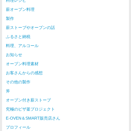
料理レシピ
薪オーブン料理
製作
薪ストーブやオーブンの話
ふるさと納税
料理、アルコール
お知らせ
オーブン料理素材
お客さんからの感想
その他の製作
斧
オーブン付き薪ストーブ
究極のピザ釜プロジェクト
E-OVEN＆SMART販売店さん
プロフィール