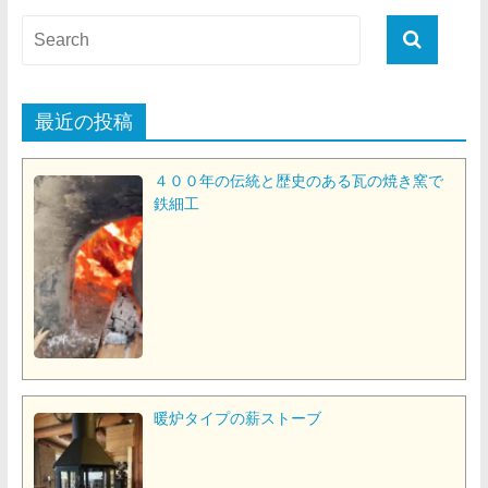
最近の投稿
４００年の伝統と歴史のある瓦の焼き窯で
鉄細工
暖炉タイプの薪ストーブ