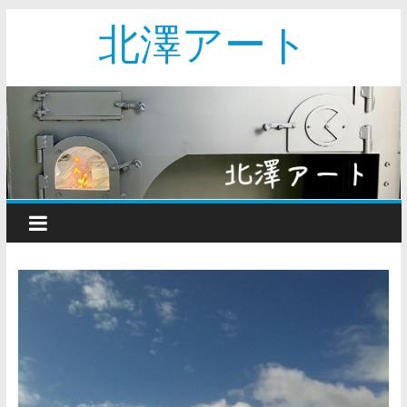
北澤アート