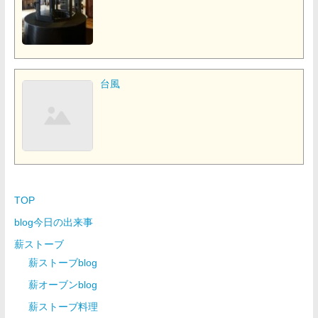
台風
TOP
blog今日の出来事
薪ストーブ
薪ストーブblog
薪オーブンblog
薪ストーブ料理