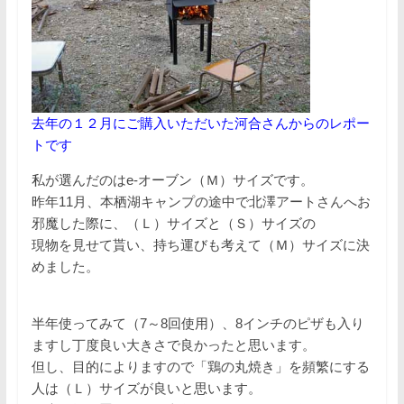
去年の１２月にご購入いただいた河合さんからのレポー
トです
私が選んだのはe-オーブン（Ｍ）サイズです。
昨年11月、本栖湖キャンプの途中で北澤アートさんへお
邪魔した際に、（Ｌ）サイズと（Ｓ）サイズの
現物を見せて貰い、持ち運びも考えて（Ｍ）サイズに決
めました。
半年使ってみて（7～8回使用）、8インチのピザも入り
ますし丁度良い大きさで良かったと思います。
但し、目的によりますので「鶏の丸焼き」を頻繁にする
人は（Ｌ）サイズが良いと思います。