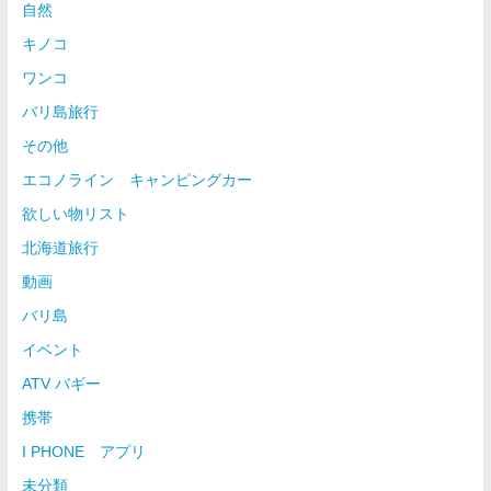
自然
キノコ
ワンコ
バリ島旅行
その他
エコノライン キャンピングカー
欲しい物リスト
北海道旅行
動画
バリ島
イベント
ATV バギー
携帯
I PHONE アプリ
未分類