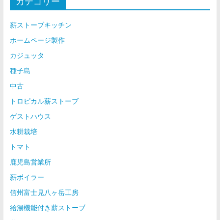
カテゴリー
薪ストーブキッチン
ホームページ製作
カジュッタ
種子島
中古
トロピカル薪ストーブ
ゲストハウス
水耕栽培
トマト
鹿児島営業所
薪ボイラー
信州富士見八ヶ岳工房
給湯機能付き薪ストーブ