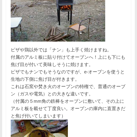
ピザや鶏以外では「ナン」も上手く焼けますね。
付属のアルミ板に貼り付けてオーブンへ！上にも下にも
焦げ目が付いて美味しそうに焼けます。
ピザでもナンでもそうなのですが、e-オーブンを使うと
生地の下側に焦げ目が付きます。
これは石窯や焚き火のオーブンの特権で、普通のオーブ
ン（ガスや電気）との大きな違いです。
（付属の５mm角の鉄棒をオーブンに敷いて、その上に
アルミ板を載せて丁度良い。オーブンの庫内に直置きだ
と焦げ付いてしまいます）