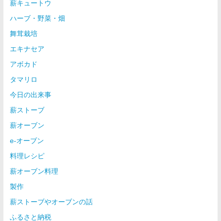
薪キュートウ
ハーブ・野菜・畑
舞茸栽培
エキナセア
アボカド
タマリロ
今日の出来事
薪ストーブ
薪オーブン
e-オーブン
料理レシピ
薪オーブン料理
製作
薪ストーブやオーブンの話
ふるさと納税