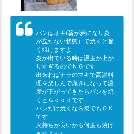
パンはオキ(薪が炭になり炎
が立たない状態）で焼くと旨
く焼けますよ
炎が出ている時は温度が上が
りすぎるのでＮＧです
出来ればナラのマキで高温料
理を楽しんで熾きになって温
度が下がってきたらパンを焼
くとＧｏｏｄです
パンだけ焼くなら炭でもＯＫ
です
火持ちが良いから何度も焼け
ますよ～♪