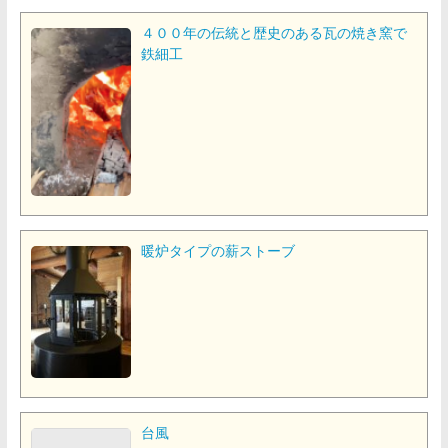
４００年の伝統と歴史のある瓦の焼き窯で
鉄細工
暖炉タイプの薪ストーブ
台風