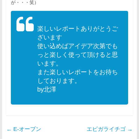
が・・・笑）
楽しいレポートありがとうご
ざいます
使い込めばアイデア次第でも
っと楽しく使って頂けると思
います。
また楽しいレポートをお待ち
しております。
by北澤
←
E-オーブン
エビガライチゴ
→