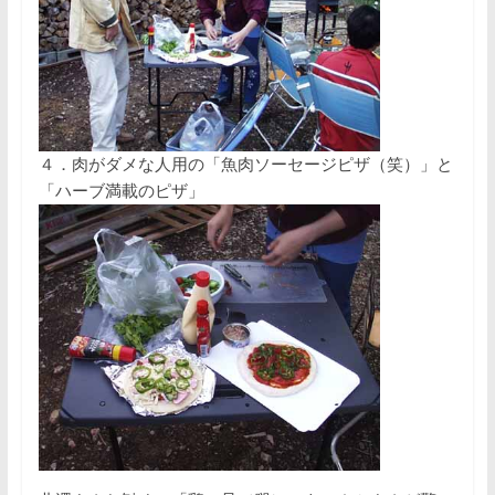
４．肉がダメな人用の「魚肉ソーセージピザ（笑）」と
「ハーブ満載のピザ」