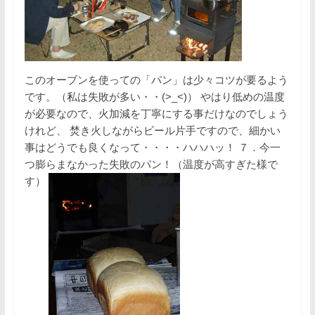
このオーブンを使っての「パン」は少々コツが要るよう
です。（私は失敗が多い・・(>_<)） やはり低めの温度
が必要なので、火加減を丁寧にする事だけなのでしょう
けれど、 焚き火しながらビール片手ですので、細かい
事はどうでも良くなって・・・・ハハハッ！ ７．今一
つ膨らまなかった失敗のパン！（温度が高すぎた様で
す）