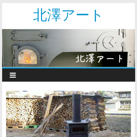
北澤アート