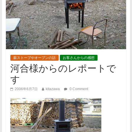
薪ストーブやオーブンの話
お客さんからの感想
河合様からのレポートで
す
2006年6月7日
kitazawa
0 Comment