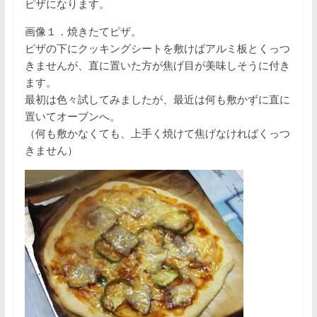
ピザになります。
画像１．焼きたてピザ。
ピザの下にクッキングシートを敷けばアルミ板とくっつ
きませんが、直に置いた方が焦げ目が美味しそうに付き
ます。
最初は色々試してみましたが、最近は何も敷かずに直に
置いてオーブンへ。
（何も敷かなくても、上手く焼けて焦げなければくっつ
きません）