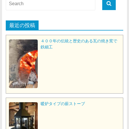
最近の投稿
４００年の伝統と歴史のある瓦の焼き窯で
鉄細工
暖炉タイプの薪ストーブ