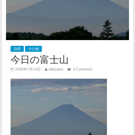
自然
その他
今日の富士山
2006年7月14日
kitazawa
0 Comment