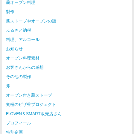
薪オーブン料理
製作
薪ストーブやオーブンの話
ふるさと納税
料理、アルコール
お知らせ
オーブン料理素材
お客さんからの感想
その他の製作
斧
オーブン付き薪ストーブ
究極のピザ釜プロジェクト
E-OVEN＆SMART販売店さん
プロフィール
特別企画