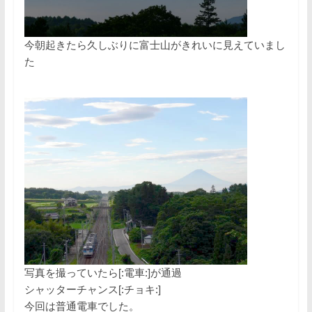
今朝起きたら久しぶりに富士山がきれいに見えていまし
た
写真を撮っていたら[:電車:]が通過
シャッターチャンス[:チョキ:]
今回は普通電車でした。