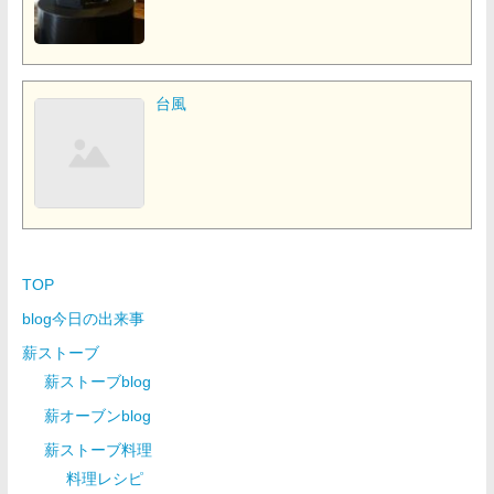
台風
TOP
blog今日の出来事
薪ストーブ
薪ストーブblog
薪オーブンblog
薪ストーブ料理
料理レシピ