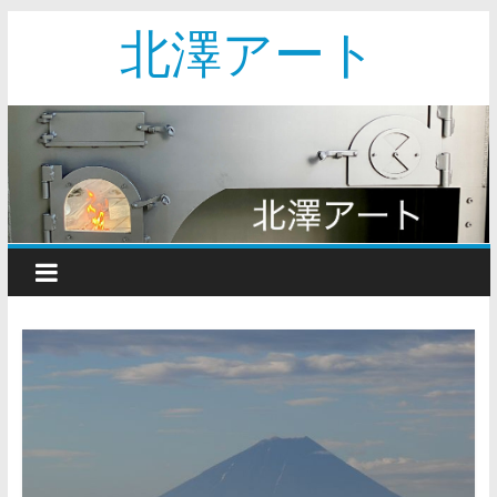
北澤アート