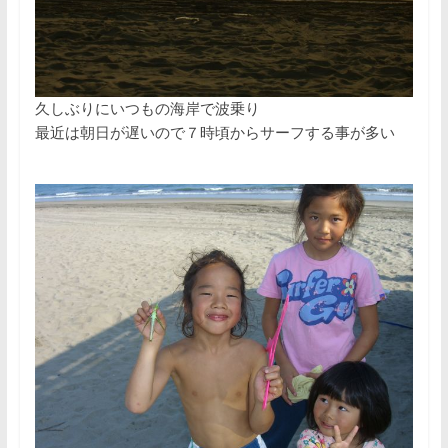
久しぶりにいつもの海岸で波乗り
最近は朝日が遅いので７時頃からサーフする事が多い