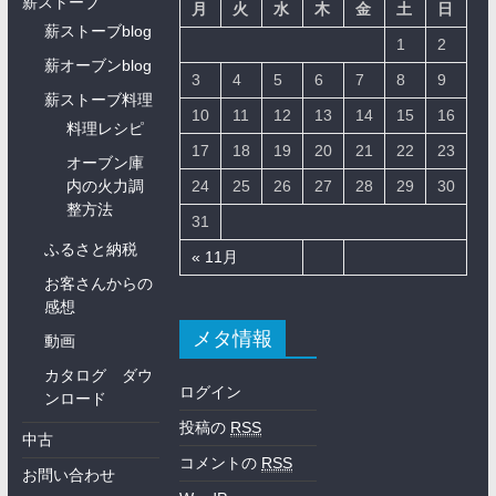
薪ストーブ
月
火
水
木
金
土
日
薪ストーブblog
1
2
薪オーブンblog
3
4
5
6
7
8
9
薪ストーブ料理
10
11
12
13
14
15
16
料理レシピ
17
18
19
20
21
22
23
オーブン庫
内の火力調
24
25
26
27
28
29
30
整方法
31
ふるさと納税
« 11月
お客さんからの
感想
メタ情報
動画
カタログ ダウ
ログイン
ンロード
投稿の
RSS
中古
コメントの
RSS
お問い合わせ