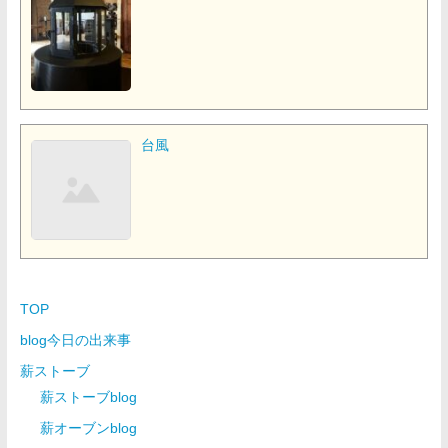
台風
TOP
blog今日の出来事
薪ストーブ
薪ストーブblog
薪オーブンblog