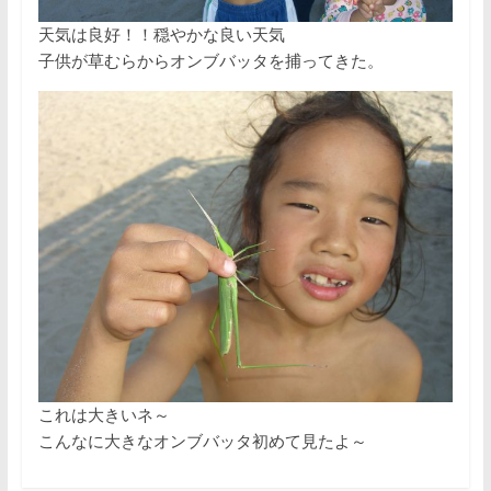
天気は良好！！穏やかな良い天気
子供が草むらからオンブバッタを捕ってきた。
これは大きいネ～
こんなに大きなオンブバッタ初めて見たよ～