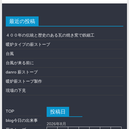
最近の投稿
４００年の伝統と歴史のある瓦の焼き窯で鉄細工
暖炉タイプの薪ストーブ
台風
台風が来る前に
danro 薪ストーブ
暖炉薪ストーブ製作
現場の下見
投稿日
TOP
blog今日の出来事
2026年8月