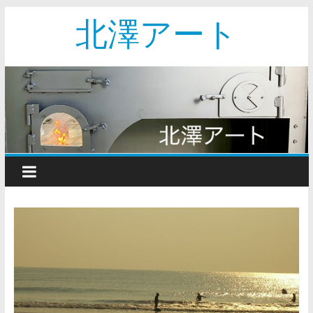
北澤アート