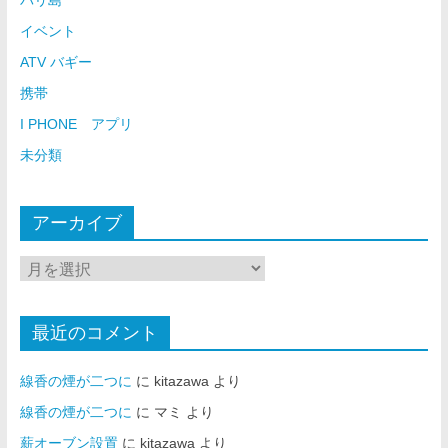
イベント
ATV バギー
携帯
I PHONE アプリ
未分類
アーカイブ
最近のコメント
線香の煙が二つに
に
kitazawa
より
線香の煙が二つに
に
マミ
より
薪オーブン設置
に
kitazawa
より