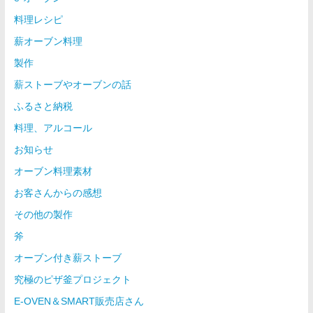
料理レシピ
薪オーブン料理
製作
薪ストーブやオーブンの話
ふるさと納税
料理、アルコール
お知らせ
オーブン料理素材
お客さんからの感想
その他の製作
斧
オーブン付き薪ストーブ
究極のピザ釜プロジェクト
E-OVEN＆SMART販売店さん