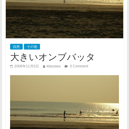
自然
その他
大きいオンブバッタ
2006年11月5日
kitazawa
0 Comment