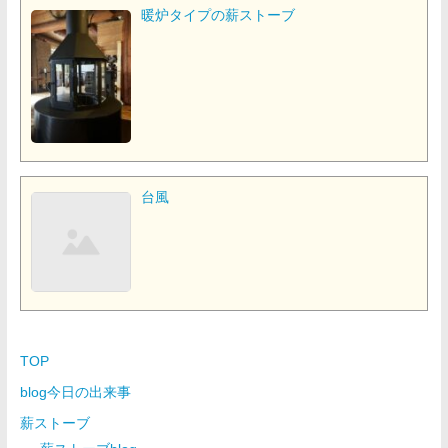
暖炉タイプの薪ストーブ
台風
TOP
blog今日の出来事
薪ストーブ