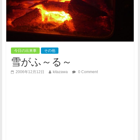
今日の出来事
その他
雪がふ～る～
2006年12月12日
kitazawa
0 Comment