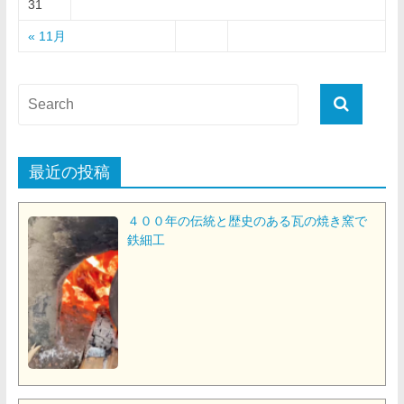
31
« 11月
最近の投稿
４００年の伝統と歴史のある瓦の焼き窯で
鉄細工