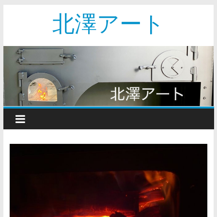
北澤アート