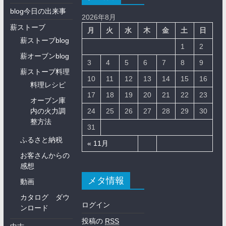
blog今日の出来事
2026年8月
薪ストーブ
月
火
水
木
金
土
日
薪ストーブblog
1
2
薪オーブンblog
3
4
5
6
7
8
9
薪ストーブ料理
10
11
12
13
14
15
16
料理レシピ
17
18
19
20
21
22
23
オーブン庫
内の火力調
24
25
26
27
28
29
30
整方法
31
ふるさと納税
« 11月
お客さんからの
感想
メタ情報
動画
カタログ ダウ
ログイン
ンロード
投稿の
RSS