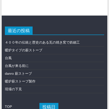
最近の投稿
４００年の伝統と歴史のある瓦の焼き窯で鉄細工
暖炉タイプの薪ストーブ
台風
台風が来る前に
danro 薪ストーブ
暖炉薪ストーブ製作
現場の下見
投稿日
TOP