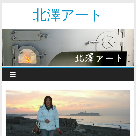
北澤アート