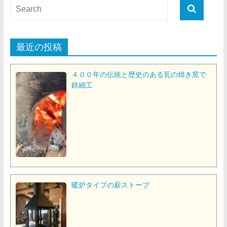
最近の投稿
４００年の伝統と歴史のある瓦の焼き窯で
鉄細工
暖炉タイプの薪ストーブ