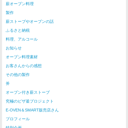
薪オーブン料理
製作
薪ストーブやオーブンの話
ふるさと納税
料理、アルコール
お知らせ
オーブン料理素材
お客さんからの感想
その他の製作
斧
オーブン付き薪ストーブ
究極のピザ釜プロジェクト
E-OVEN＆SMART販売店さん
プロフィール
特別企画