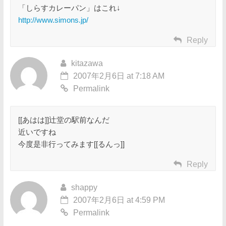
「しらすカレーパン」はこれ↓
http://www.simons.jp/
Reply
kitazawa
2007年2月6日 at 7:18 AM
Permalink
[[あはは]]辻堂の駅前なんだ
近いですね
今度是非行ってみます[[るんっ]]
Reply
shappy
2007年2月6日 at 4:59 PM
Permalink