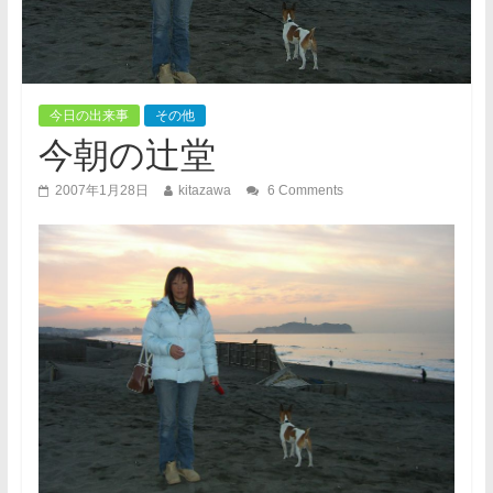
今日の出来事
その他
今朝の辻堂
2007年1月28日
kitazawa
6 Comments