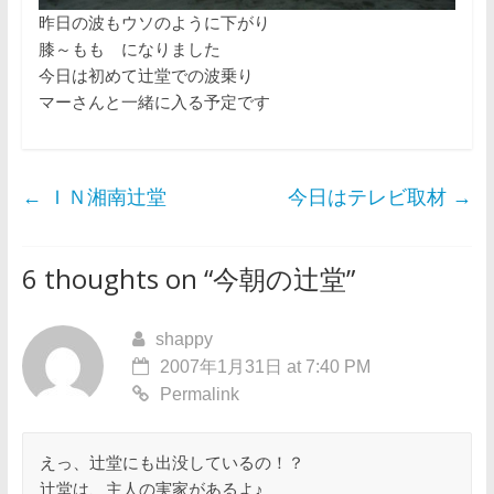
昨日の波もウソのように下がり
膝～もも になりました
今日は初めて辻堂での波乗り
マーさんと一緒に入る予定です
←
ＩＮ湘南辻堂
今日はテレビ取材
→
6 thoughts on “
今朝の辻堂
”
shappy
2007年1月31日 at 7:40 PM
Permalink
えっ、辻堂にも出没しているの！？
辻堂は、主人の実家があるよ♪