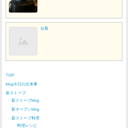
台風
TOP
blog今日の出来事
薪ストーブ
薪ストーブblog
薪オーブンblog
薪ストーブ料理
料理レシピ