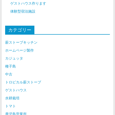
ゲストハウス作ります
体験型宿泊施設
カテゴリー
薪ストーブキッチン
ホームページ製作
カジュッタ
種子島
中古
トロピカル薪ストーブ
ゲストハウス
水耕栽培
トマト
鹿児島営業所