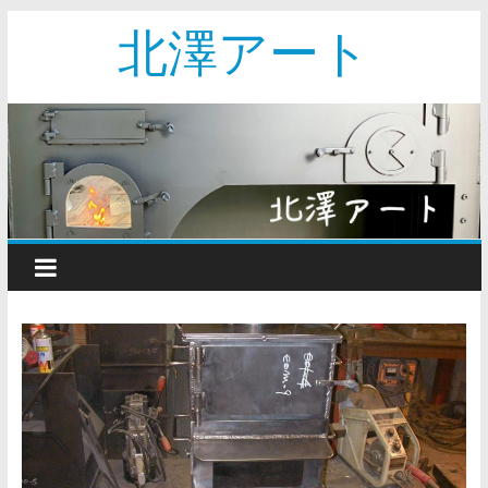
北澤アート