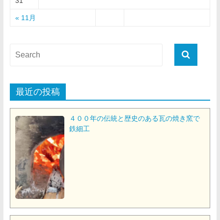
31
« 11月
最近の投稿
４００年の伝統と歴史のある瓦の焼き窯で
鉄細工