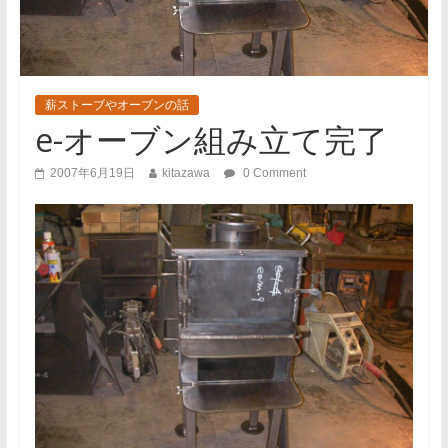
薪ストーブやオーブンの話
e-オーブン組み立て完了
2007年6月19日
kitazawa
0 Comment