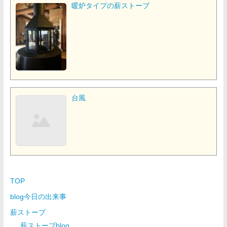
暖炉タイプの薪ストーブ
台風
TOP
blog今日の出来事
薪ストーブ
薪ストーブblog