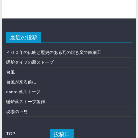
最近の投稿
４００年の伝統と歴史のある瓦の焼き窯で鉄細工
暖炉タイプの薪ストーブ
台風
台風が来る前に
danro 薪ストーブ
暖炉薪ストーブ製作
現場の下見
投稿日
TOP