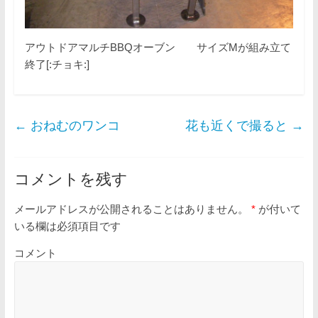
アウトドアマルチBBQオーブン サイズMが組み立て
終了[:チョキ:]
←
おねむのワンコ
花も近くで撮ると
→
コメントを残す
メールアドレスが公開されることはありません。
*
が付いて
いる欄は必須項目です
コメント