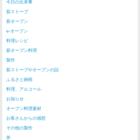
今日の出来事
薪ストーブ
薪オーブン
e-オーブン
料理レシピ
薪オーブン料理
製作
薪ストーブやオーブンの話
ふるさと納税
料理、アルコール
お知らせ
オーブン料理素材
お客さんからの感想
その他の製作
斧