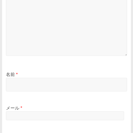
名前
*
メール
*