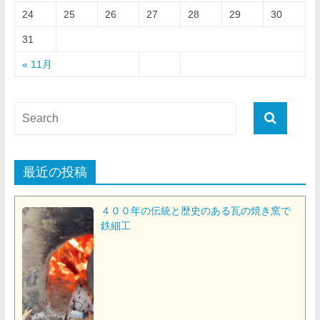
24
25
26
27
28
29
30
31
« 11月
最近の投稿
４００年の伝統と歴史のある瓦の焼き窯で
鉄細工