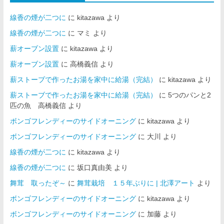
線香の煙が二つに
に
kitazawa
より
線香の煙が二つに
に
マミ
より
薪オーブン設置
に
kitazawa
より
薪オーブン設置
に
高橋義信
より
薪ストーブで作ったお湯を家中に給湯（完結）
に
kitazawa
より
薪ストーブで作ったお湯を家中に給湯（完結）
に
5つのパンと2
匹の魚 高橋義信
より
ボンゴフレンディーのサイドオーニング
に
kitazawa
より
ボンゴフレンディーのサイドオーニング
に
大川
より
線香の煙が二つに
に
kitazawa
より
線香の煙が二つに
に
坂口真由美
より
舞茸 取ったぞ～
に
舞茸栽培 １５年ぶりに | 北澤アート
より
ボンゴフレンディーのサイドオーニング
に
kitazawa
より
ボンゴフレンディーのサイドオーニング
に
加藤
より