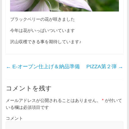
ブラックベリーの花が咲きました
今年は花がいっぱいついています
沢山収穫できる事を期待しています♪
←
E-オーブン仕上げ＆納品準備
PIZZA第２弾
→
コメントを残す
メールアドレスが公開されることはありません。
*
が付いて
いる欄は必須項目です
コメント