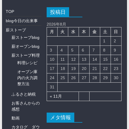
投稿日
TOP
blog今日の出来事
2026年8月
薪ストーブ
月
火
水
木
金
土
日
薪ストーブblog
1
2
薪オーブンblog
3
4
5
6
7
8
9
薪ストーブ料理
10
11
12
13
14
15
16
料理レシピ
17
18
19
20
21
22
23
オーブン庫
内の火力調
24
25
26
27
28
29
30
整方法
31
ふるさと納税
« 11月
お客さんからの
感想
メタ情報
動画
カタログ ダウ