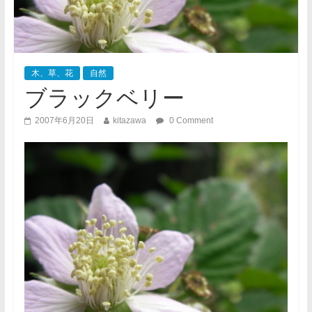
木、草、花
自然
ブラックベリー
2007年6月20日
kitazawa
0 Comment