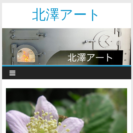
北澤アート