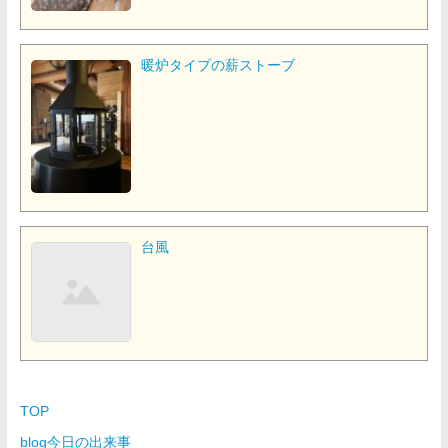
暖炉タイプの薪ストーブ
台風
TOP
blog今日の出来事