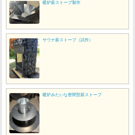
暖炉薪ストーブ製作
サウナ薪ストーブ（試作）
暖炉みたいな密閉型薪ストーブ