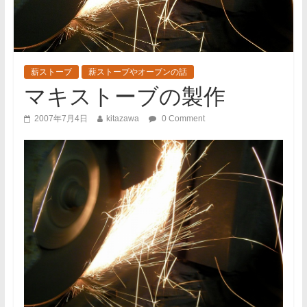
薪ストーブ
薪ストーブやオーブンの話
マキストーブの製作
2007年7月4日
kitazawa
0 Comment