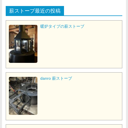
薪ストーブ最近の投稿
暖炉タイプの薪ストーブ
danro 薪ストーブ