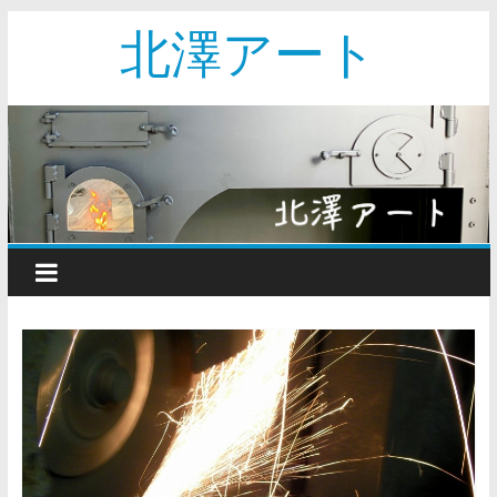
北澤アート