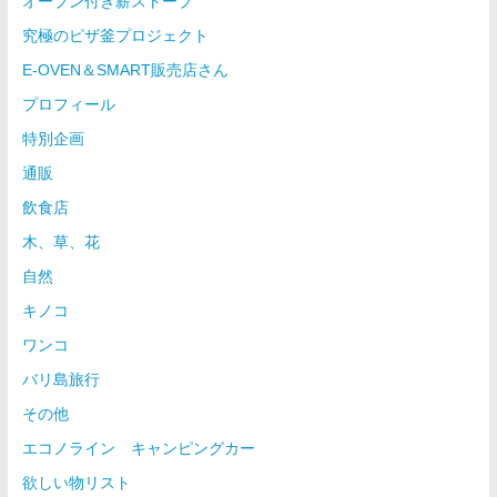
オーブン付き薪ストーブ
究極のピザ釜プロジェクト
E-OVEN＆SMART販売店さん
プロフィール
特別企画
通販
飲食店
木、草、花
自然
キノコ
ワンコ
バリ島旅行
その他
エコノライン キャンピングカー
欲しい物リスト