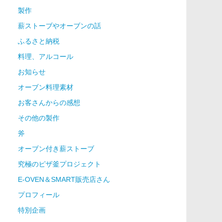
製作
薪ストーブやオーブンの話
ふるさと納税
料理、アルコール
お知らせ
オーブン料理素材
お客さんからの感想
その他の製作
斧
オーブン付き薪ストーブ
究極のピザ釜プロジェクト
E-OVEN＆SMART販売店さん
プロフィール
特別企画