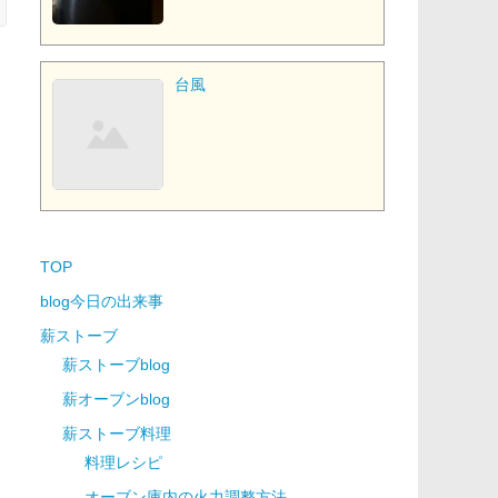
台風
TOP
blog今日の出来事
薪ストーブ
薪ストーブblog
薪オーブンblog
薪ストーブ料理
料理レシピ
オーブン庫内の火力調整方法