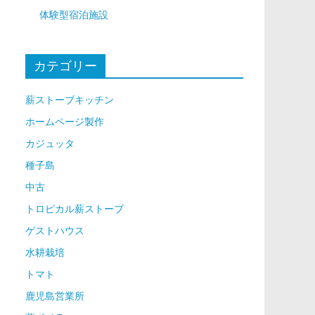
体験型宿泊施設
カテゴリー
薪ストーブキッチン
ホームページ製作
カジュッタ
種子島
中古
トロピカル薪ストーブ
ゲストハウス
水耕栽培
トマト
鹿児島営業所