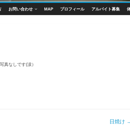
古
お問い合わせ
MAP
プロフィール
アルバイト募集
写真なしです(涙）
日焼け