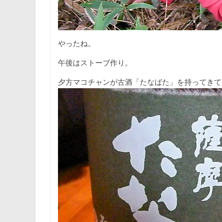
やったね。
午後はストーブ作り。
夕方マコチャンが古酒「たなばた」を持ってきて