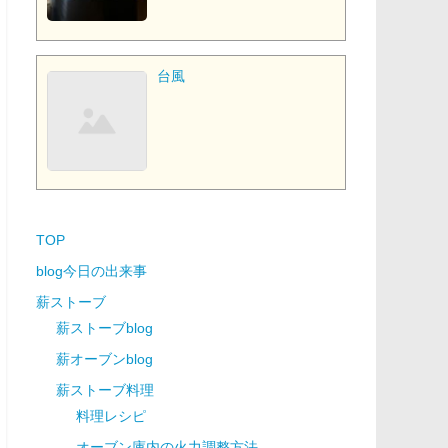
台風
TOP
blog今日の出来事
薪ストーブ
薪ストーブblog
薪オーブンblog
薪ストーブ料理
料理レシピ
オーブン庫内の火力調整方法