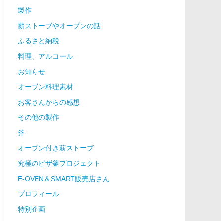
製作
薪ストーブやオーブンの話
ふるさと納税
料理、アルコール
お知らせ
オーブン料理素材
お客さんからの感想
その他の製作
斧
オーブン付き薪ストーブ
究極のピザ釜プロジェクト
E-OVEN＆SMART販売店さん
プロフィール
特別企画