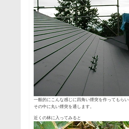
一般的にこんな感じに四角い煙突を作ってもらい
その中に丸い煙突を通します。
近くの林に入ってみると