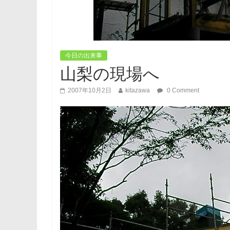
今日の出来事
山梨の現場へ
2007年10月2日
kitazawa
0 Comment