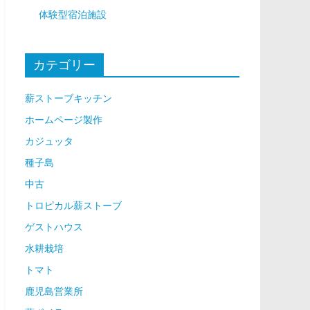
体験型宿泊施設
カテゴリー
薪ストーブキッチン
ホームページ製作
カジュッタ
種子島
中古
トロピカル薪ストーブ
ゲストハウス
水耕栽培
トマト
鹿児島営業所