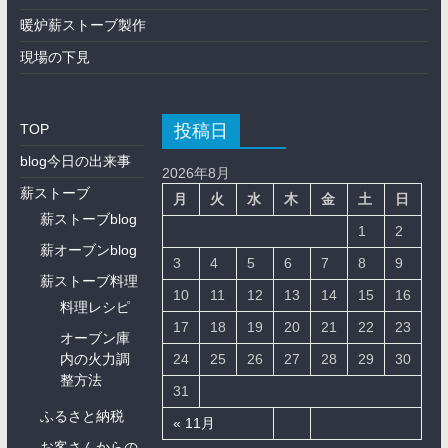
暖炉薪ストーブ製作
現場の下見
投稿日
TOP
blog今日の出来事
2026年8月
薪ストーブ
月
火
水
木
金
土
日
薪ストーブblog
1
2
薪オーブンblog
3
4
5
6
7
8
9
薪ストーブ料理
10
11
12
13
14
15
16
料理レシピ
17
18
19
20
21
22
23
オーブン庫
内の火力調
24
25
26
27
28
29
30
整方法
31
ふるさと納税
« 11月
お客さんからの