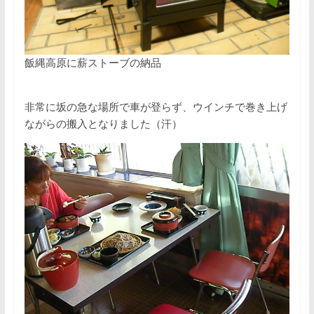
飯縄高原に薪ストーブの納品
非常に坂の急な場所で車が登らず、ウインチで巻き上げ
ながらの搬入となりました（汗）