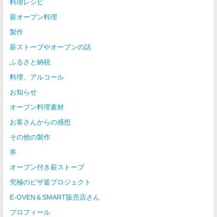
料理レシピ
薪オーブン料理
製作
薪ストーブやオーブンの話
ふるさと納税
料理、アルコール
お知らせ
オーブン料理素材
お客さんからの感想
その他の製作
斧
オーブン付き薪ストーブ
究極のピザ釜プロジェクト
E-OVEN＆SMART販売店さん
プロフィール