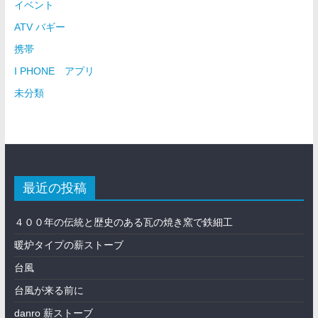
イベント
ATV バギー
携帯
I PHONE アプリ
未分類
最近の投稿
４００年の伝統と歴史のある瓦の焼き窯で鉄細工
暖炉タイプの薪ストーブ
台風
台風が来る前に
danro 薪ストーブ