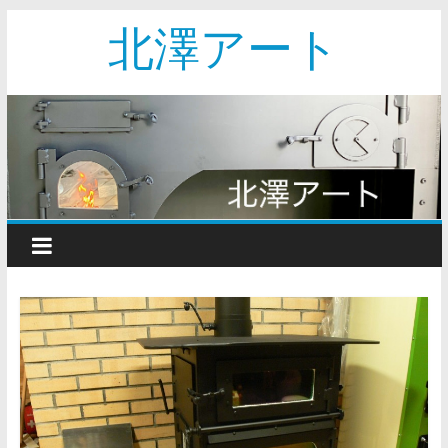
北澤アート