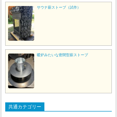
サウナ薪ストーブ（試作）
暖炉みたいな密閉型薪ストーブ
共通カテゴリー