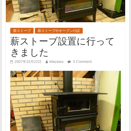
薪ストーブ
薪ストーブやオーブンの話
薪ストーブ設置に行って
きました
2007年10月22日
kitazawa
0 Comment