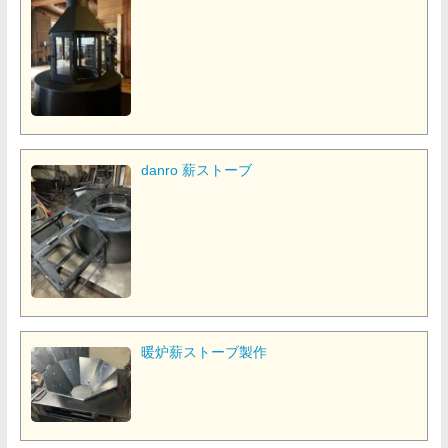
danro 薪ストーブ
暖炉薪ストーブ製作