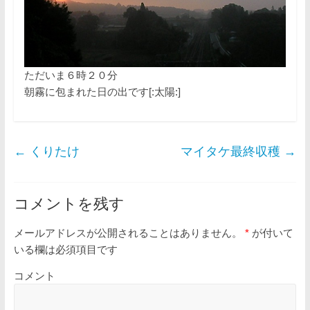
ただいま６時２０分
朝霧に包まれた日の出です[:太陽:]
←
くりたけ
マイタケ最終収穫
→
コメントを残す
メールアドレスが公開されることはありません。
*
が付いて
いる欄は必須項目です
コメント