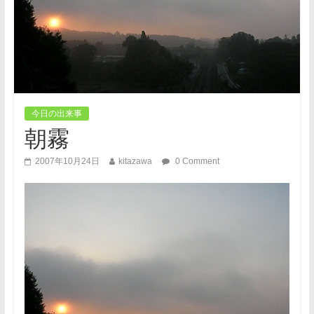
今日の出来事
朝霧
2007年10月24日
kitazawa
0 Comment