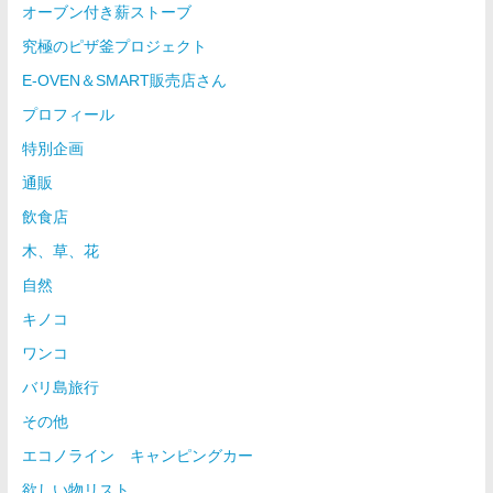
オーブン付き薪ストーブ
究極のピザ釜プロジェクト
E-OVEN＆SMART販売店さん
プロフィール
特別企画
通販
飲食店
木、草、花
自然
キノコ
ワンコ
バリ島旅行
その他
エコノライン キャンピングカー
欲しい物リスト