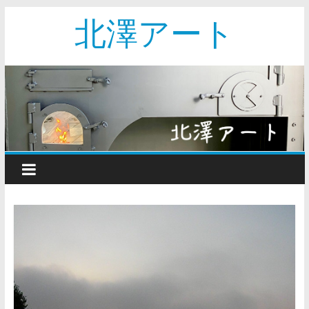
北澤アート