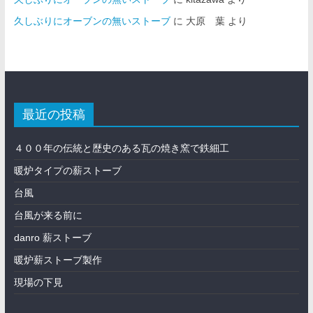
久しぶりにオーブンの無いストーブ
に
大原 葉
より
最近の投稿
４００年の伝統と歴史のある瓦の焼き窯で鉄細工
暖炉タイプの薪ストーブ
台風
台風が来る前に
danro 薪ストーブ
暖炉薪ストーブ製作
現場の下見