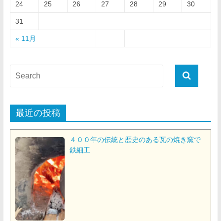
24
25
26
27
28
29
30
31
« 11月
最近の投稿
４００年の伝統と歴史のある瓦の焼き窯で
鉄細工