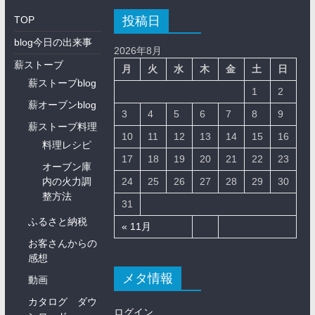
投稿日
TOP
blog今日の出来事
2026年8月
薪ストーブ
月
火
水
木
金
土
日
薪ストーブblog
1
2
薪オーブンblog
3
4
5
6
7
8
9
薪ストーブ料理
10
11
12
13
14
15
16
料理レシピ
17
18
19
20
21
22
23
オーブン庫
内の火力調
24
25
26
27
28
29
30
整方法
31
ふるさと納税
« 11月
お客さんからの
感想
メタ情報
動画
カタログ ダウ
ログイン