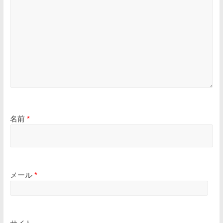
名前
*
メール
*