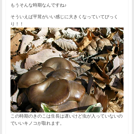
もうそんな時期なんですね♪
そういえば平茸がいい感じに大きくなっていてびっく
り！！
この時期のきのこは生長は遅いけど虫が入っていないの
でいいキノコが取れます。