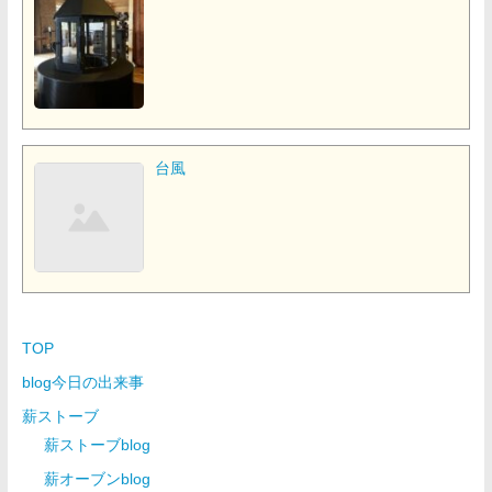
台風
TOP
blog今日の出来事
薪ストーブ
薪ストーブblog
薪オーブンblog