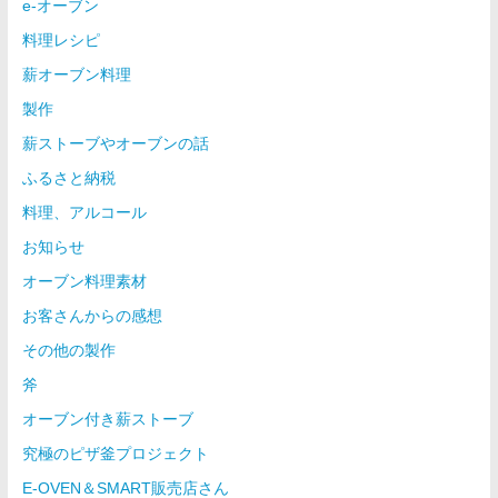
e-オーブン
料理レシピ
薪オーブン料理
製作
薪ストーブやオーブンの話
ふるさと納税
料理、アルコール
お知らせ
オーブン料理素材
お客さんからの感想
その他の製作
斧
オーブン付き薪ストーブ
究極のピザ釜プロジェクト
E-OVEN＆SMART販売店さん