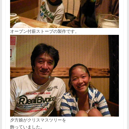
オーブン付薪ストーブの製作です。
夕方娘がクリスマスツリーを
飾っていました。