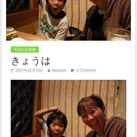
今日の出来事
きょうは
2007年12月10日
kitazawa
0 Comment