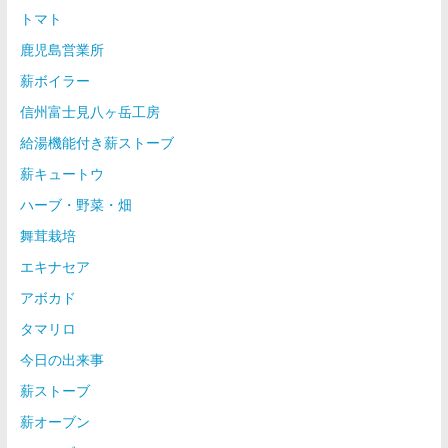
トマト
鹿児島営業所
薪ボイラー
信州富士見八ヶ岳工房
給湯機能付き薪ストーブ
薪キュートウ
ハーブ・野菜・畑
舞茸栽培
エキナセア
アボカド
タマリロ
今日の出来事
薪ストーブ
薪オーブン