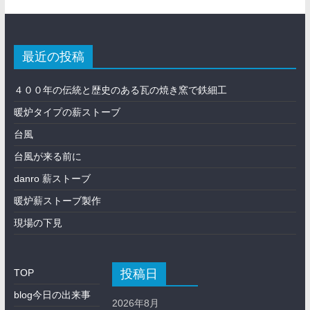
最近の投稿
４００年の伝統と歴史のある瓦の焼き窯で鉄細工
暖炉タイプの薪ストーブ
台風
台風が来る前に
danro 薪ストーブ
暖炉薪ストーブ製作
現場の下見
投稿日
TOP
blog今日の出来事
2026年8月