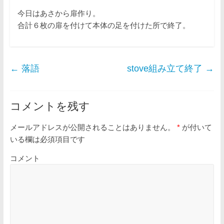
今日はあさから扉作り。
合計６枚の扉を付けて本体の足を付けた所で終了。
←
落語
stove組み立て終了
→
コメントを残す
メールアドレスが公開されることはありません。
*
が付いて
いる欄は必須項目です
コメント