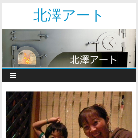
北澤アート