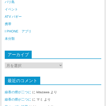
バリ島
イベント
ATV バギー
携帯
I PHONE アプリ
未分類
アーカイブ
最近のコメント
線香の煙が二つに
に
kitazawa
より
線香の煙が二つに
に
マミ
より