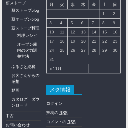
薪ストーブ
月
火
水
木
金
土
日
薪ストーブblog
1
2
薪オーブンblog
3
4
5
6
7
8
9
薪ストーブ料理
10
11
12
13
14
15
16
料理レシピ
17
18
19
20
21
22
23
オーブン庫
内の火力調
24
25
26
27
28
29
30
整方法
31
ふるさと納税
« 11月
お客さんからの
感想
メタ情報
動画
カタログ ダウ
ログイン
ンロード
投稿の
RSS
中古
コメントの
RSS
お問い合わせ