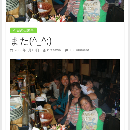
今日の出来事
また(^_^;)
2008年1月13日
kitazawa
0 Comment