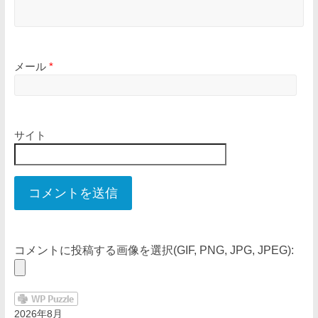
メール
*
サイト
コメントに投稿する画像を選択(GIF, PNG, JPG, JPEG):
2026年8月