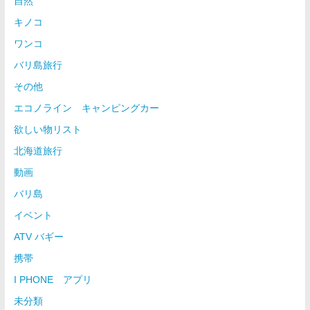
自然
キノコ
ワンコ
バリ島旅行
その他
エコノライン キャンピングカー
欲しい物リスト
北海道旅行
動画
バリ島
イベント
ATV バギー
携帯
I PHONE アプリ
未分類