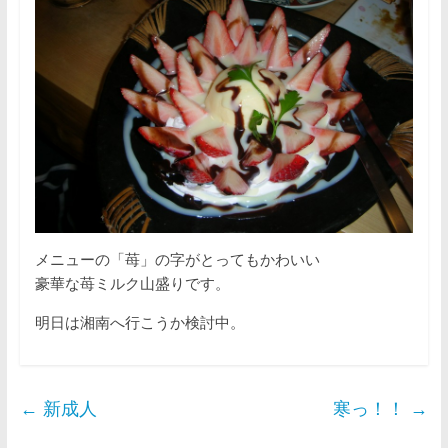
メニューの「苺」の字がとってもかわいい
豪華な苺ミルク山盛りです。
明日は湘南へ行こうか検討中。
←
新成人
寒っ！！
→