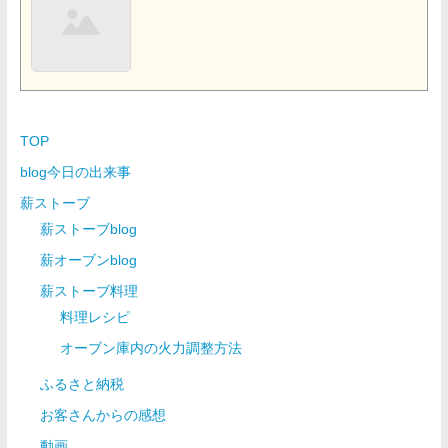
TOP
blog今日の出来事
薪ストーブ
薪ストーブblog
薪オーブンblog
薪ストーブ料理
料理レシピ
オーブン庫内の火力調整方法
ふるさと納税
お客さんからの感想
動画