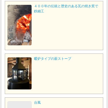
４００年の伝統と歴史のある瓦の焼き窯で
鉄細工
暖炉タイプの薪ストーブ
台風