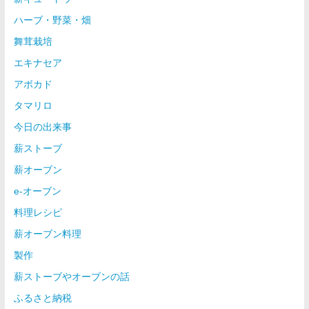
ハーブ・野菜・畑
舞茸栽培
エキナセア
アボカド
タマリロ
今日の出来事
薪ストーブ
薪オーブン
e-オーブン
料理レシピ
薪オーブン料理
製作
薪ストーブやオーブンの話
ふるさと納税