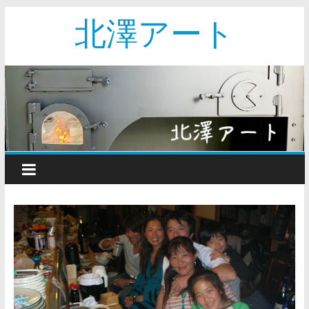
北澤アート