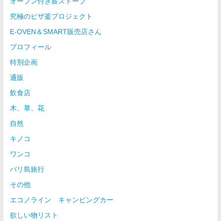
オーブン付き薪ストーブ
究極のピザ釜プロジェクト
E-OVEN＆SMART販売店さん
プロフィール
特別企画
通販
飲食店
木、草、花
自然
キノコ
ワンコ
バリ島旅行
その他
エコノライン キャンピングカー
欲しい物リスト