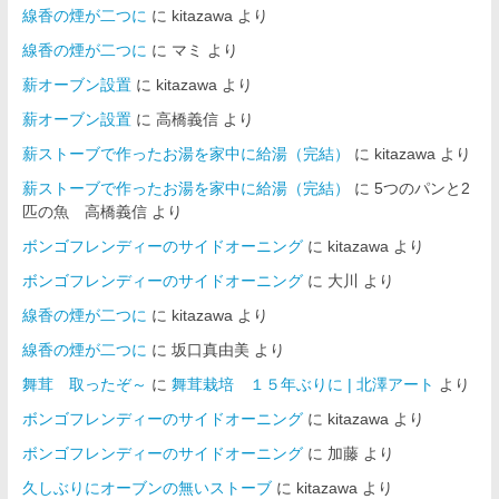
線香の煙が二つに
に
kitazawa
より
線香の煙が二つに
に
マミ
より
薪オーブン設置
に
kitazawa
より
薪オーブン設置
に
高橋義信
より
薪ストーブで作ったお湯を家中に給湯（完結）
に
kitazawa
より
薪ストーブで作ったお湯を家中に給湯（完結）
に
5つのパンと2
匹の魚 高橋義信
より
ボンゴフレンディーのサイドオーニング
に
kitazawa
より
ボンゴフレンディーのサイドオーニング
に
大川
より
線香の煙が二つに
に
kitazawa
より
線香の煙が二つに
に
坂口真由美
より
舞茸 取ったぞ～
に
舞茸栽培 １５年ぶりに | 北澤アート
より
ボンゴフレンディーのサイドオーニング
に
kitazawa
より
ボンゴフレンディーのサイドオーニング
に
加藤
より
久しぶりにオーブンの無いストーブ
に
kitazawa
より