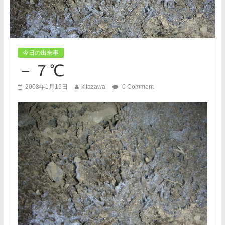
今日の出来事
－７℃
2008年1月15日
kitazawa
0 Comment