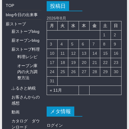
投稿日
TOP
blog今日の出来事
2026年8月
薪ストーブ
月
火
水
木
金
土
日
薪ストーブblog
1
2
薪オーブンblog
3
4
5
6
7
8
9
薪ストーブ料理
10
11
12
13
14
15
16
料理レシピ
17
18
19
20
21
22
23
オーブン庫
内の火力調
24
25
26
27
28
29
30
整方法
31
ふるさと納税
« 11月
お客さんからの
感想
メタ情報
動画
カタログ ダウ
ログイン
ンロード