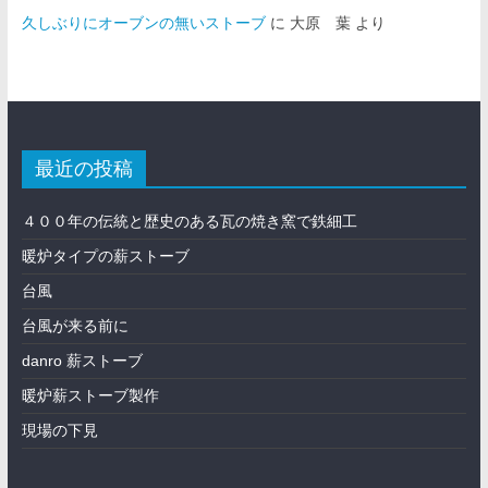
久しぶりにオーブンの無いストーブ
に
大原 葉
より
最近の投稿
４００年の伝統と歴史のある瓦の焼き窯で鉄細工
暖炉タイプの薪ストーブ
台風
台風が来る前に
danro 薪ストーブ
暖炉薪ストーブ製作
現場の下見