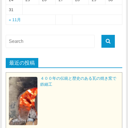
31
« 11月
最近の投稿
４００年の伝統と歴史のある瓦の焼き窯で
鉄細工