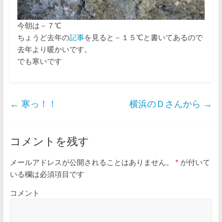
今朝は－７℃
ちょうど去年の
記事
を見ると－１５℃と書いてあるので
去年より暖かいです。
でも寒いです
←
寒っ！！
横浜のＤさんから
→
コメントを残す
メールアドレスが公開されることはありません。
*
が付いて
いる欄は必須項目です
コメント