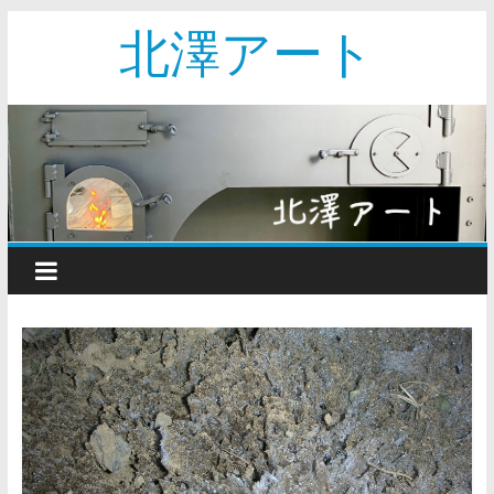
北澤アート