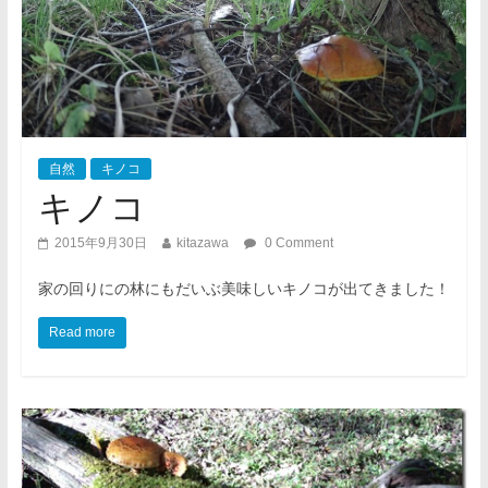
自然
キノコ
キノコ
2015年9月30日
kitazawa
0 Comment
家の回りにの林にもだいぶ美味しいキノコが出てきました！
Read more