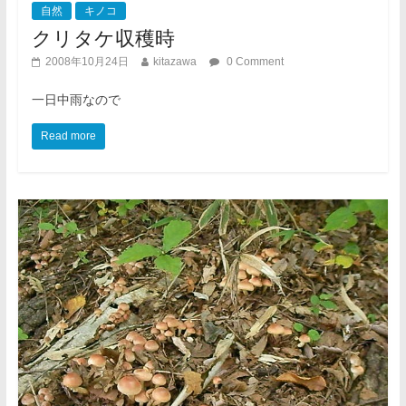
自然
キノコ
クリタケ収穫時
2008年10月24日
kitazawa
0 Comment
一日中雨なので
Read more