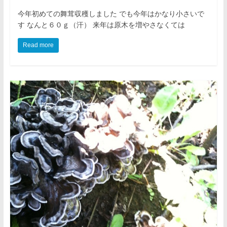
今年初めての舞茸収穫しました でも今年はかなり小さいで
す なんと６０ｇ（汗） 来年は原木を増やさなくては
Read more