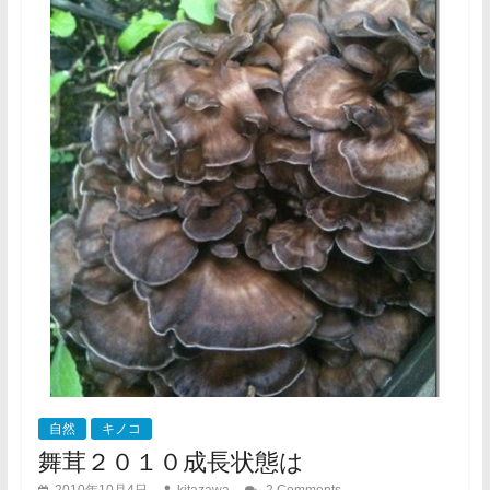
自然
キノコ
舞茸２０１０成長状態は