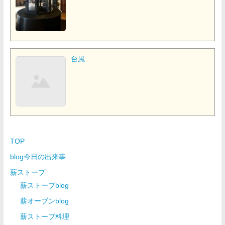
台風
TOP
blog今日の出来事
薪ストーブ
薪ストーブblog
薪オーブンblog
薪ストーブ料理