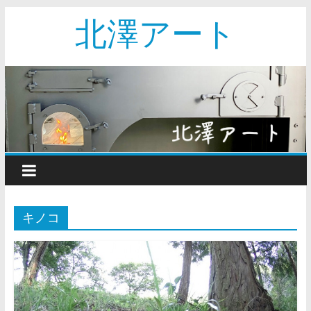
北澤アート
キノコ