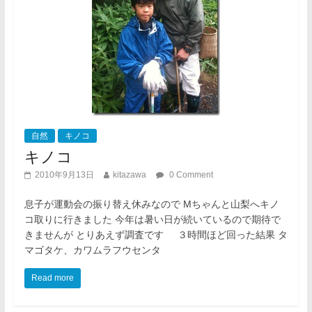
自然
キノコ
キノコ
2010年9月13日
kitazawa
0 Comment
息子が運動会の振り替え休みなので Mちゃんと山梨へキノ
コ取りに行きました 今年は暑い日が続いているので期待で
きませんが とりあえず調査です ３時間ほど回った結果 タ
マゴタケ、カワムラフウセンタ
Read more