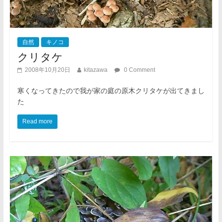
自然
キノコ
クリタケ
2008年10月20日
kitazawa
0 Comment
寒くなってきたので我が家の庭の原木クリタケが出てきまし
た
Read more