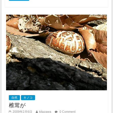
自然
キノコ
椎茸が
2009年2月6日
kitazawa
0 Comment