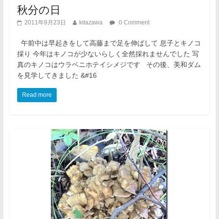
秋分の日
2011年9月23日
kitazawa
0 Comment
午前中は早起きをして高藤まで足を伸ばして 息子とキノコ
採り 今年はキノコが少ないらしく全然採れませんでした 写
真のキノコはウラベニホテイシメジです その後、美和ダム
を見学してきました &#16
Read more