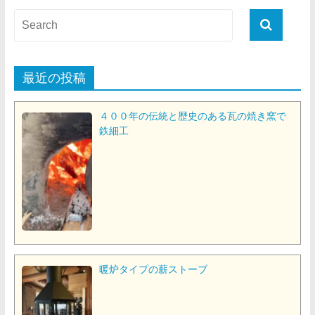
最近の投稿
４００年の伝統と歴史のある瓦の焼き窯で
鉄細工
暖炉タイプの薪ストーブ