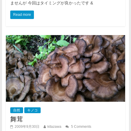
ませんが 今回はタイミングが良かったです &
Read more
自然
キノコ
舞茸
2009年9月30日
kitazawa
5 Comments