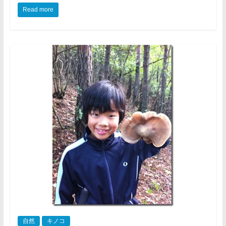
Read more
自然
キノコ