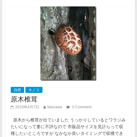
自然
キノコ
原木椎茸
2010年4月7日
kitazawa
0 Comment
原木から椎茸が出ていました うっかりしているとワラジみ
たいになって妻に不評なので 市販品サイズを見計らって収
穫したいところですが なかなか良いタイミングで収穫でき