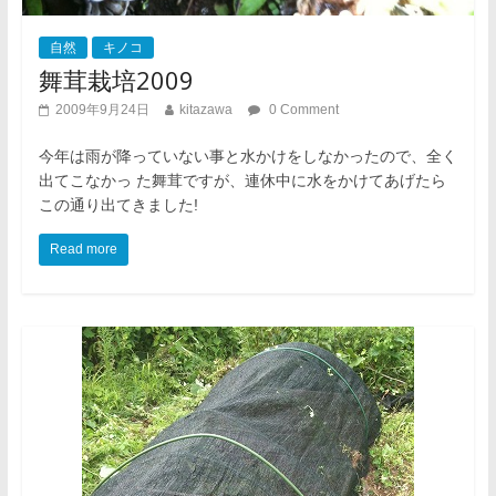
自然
キノコ
舞茸栽培2009
2009年9月24日
kitazawa
0 Comment
今年は雨が降っていない事と水かけをしなかったので、全く
出てこなかっ た舞茸ですが、連休中に水をかけてあげたら
この通り出てきました!
Read more