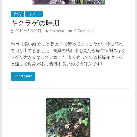
自然
キノコ
キクラゲの時期
2011年5月30日
kitazawa
0 Comment
昨日は凄い雨でした 朝方まで降っていましたが、今は晴れ
て日が出てきました 裏庭の枯れ木を見たら毎年恒例のキク
ラゲが大きくなっていました よく売っている乾燥キクラゲ
と違って厚みがあり食感も良いので大好きです!
Read more