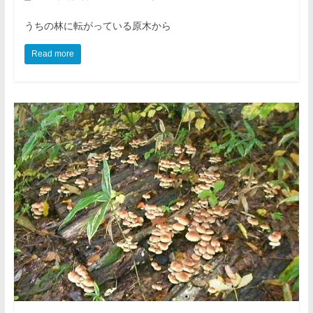
うちの林に転がっている原木から
Read more