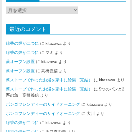
最近のコメント
線香の煙が二つに
に
kitazawa
より
線香の煙が二つに
に
マミ
より
薪オーブン設置
に
kitazawa
より
薪オーブン設置
に
高橋義信
より
薪ストーブで作ったお湯を家中に給湯（完結）
に
kitazawa
より
薪ストーブで作ったお湯を家中に給湯（完結）
に
5つのパンと2
匹の魚 高橋義信
より
ボンゴフレンディーのサイドオーニング
に
kitazawa
より
ボンゴフレンディーのサイドオーニング
に
大川
より
線香の煙が二つに
に
kitazawa
より
線香の煙が二つに
に
坂口真由美
より