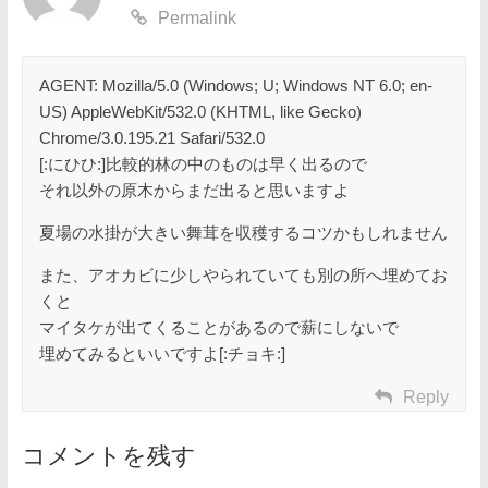
Permalink
AGENT: Mozilla/5.0 (Windows; U; Windows NT 6.0; en-
US) AppleWebKit/532.0 (KHTML, like Gecko)
Chrome/3.0.195.21 Safari/532.0
[:にひひ:]比較的林の中のものは早く出るので
それ以外の原木からまだ出ると思いますよ
夏場の水掛が大きい舞茸を収穫するコツかもしれません
また、アオカビに少しやられていても別の所へ埋めてお
くと
マイタケが出てくることがあるので薪にしないで
埋めてみるといいですよ[:チョキ:]
Reply
コメントを残す