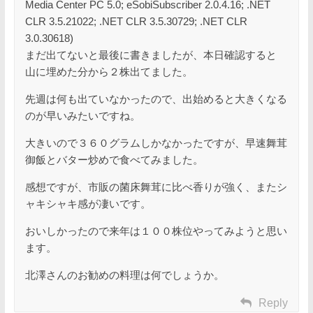
Media Center PC 5.0; eSobiSubscriber 2.0.4.16; .NET
CLR 3.5.21022; .NET CLR 3.5.30729; .NET CLR
3.0.30618)
まだ出てないと最後に書きましたが、本日確認すると
山に埋めた分から２株出てました。
先週は何も出ていなかったので、出始めると大きくなる
のが早いみたいですね。
大きいので３６０グラムしかなかったですが、早速舞茸
御飯とバター炒めで食べてみました。
感想ですが、市販の菌床舞茸に比べ香りが強く、またシ
ャキシャキ感が凄いです。
おいしかったので来年は１００株位やってみようと思い
ます。
北澤さんのお勧めの料理は何でしょうか。
Reply