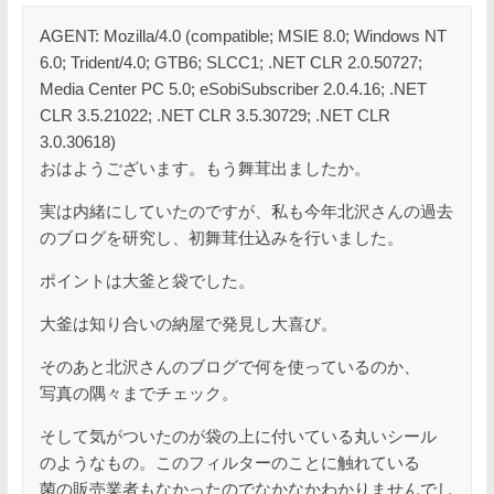
AGENT: Mozilla/4.0 (compatible; MSIE 8.0; Windows NT
6.0; Trident/4.0; GTB6; SLCC1; .NET CLR 2.0.50727;
Media Center PC 5.0; eSobiSubscriber 2.0.4.16; .NET
CLR 3.5.21022; .NET CLR 3.5.30729; .NET CLR
3.0.30618)
おはようございます。もう舞茸出ましたか。
実は内緒にしていたのですが、私も今年北沢さんの過去
のブログを研究し、初舞茸仕込みを行いました。
ポイントは大釜と袋でした。
大釜は知り合いの納屋で発見し大喜び。
そのあと北沢さんのブログで何を使っているのか、
写真の隅々までチェック。
そして気がついたのが袋の上に付いている丸いシール
のようなもの。このフィルターのことに触れている
菌の販売業者もなかったのでなかなかわかりませんでし