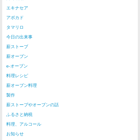
エキナセア
アボカド
タマリロ
今日の出来事
薪ストーブ
薪オーブン
e-オーブン
料理レシピ
薪オーブン料理
製作
薪ストーブやオーブンの話
ふるさと納税
料理、アルコール
お知らせ