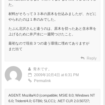
た。
材料がそろって３３本の原木を仕込みましたが、カビに
やられたのは１本のみでした。
たぶん北沢さんと違うのは、原木を切ったあと含水率を
上げるために井戸水に一週間つけたこと。
最初なので現在３つの違う環境に埋めてありますが
まだ出て
Reply
青木です。
2009年10月4日 at 6:31 PM
Permalink
AGENT: Mozilla/4.0 (compatible; MSIE 8.0; Windows NT
6.0; Trident/4.0; GTB6; SLCC1; .NET CLR 2.0.50727;