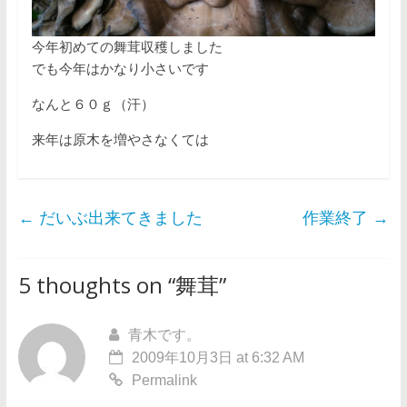
今年初めての舞茸収穫しました
でも今年はかなり小さいです
なんと６０ｇ（汗）
来年は原木を増やさなくては
←
だいぶ出来てきました
作業終了
→
5 thoughts on “
舞茸
”
青木です。
2009年10月3日 at 6:32 AM
Permalink