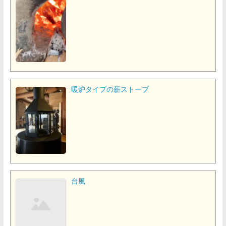
暖炉タイプの薪ストーブ
台風