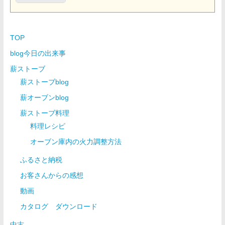
TOP
blog今日の出来事
薪ストーブ
薪ストーブblog
薪オーブンblog
薪ストーブ料理
料理レシピ
オーブン庫内の火力調整方法
ふるさと納税
お客さんからの感想
動画
カタログ ダウンロード
中古