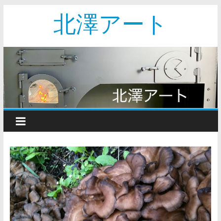
北澤アート