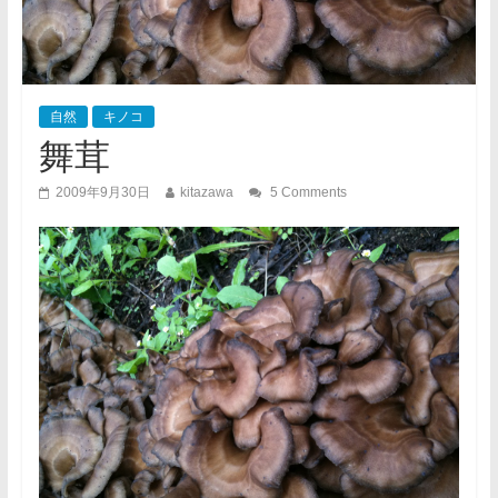
自然
キノコ
舞茸
2009年9月30日
kitazawa
5 Comments