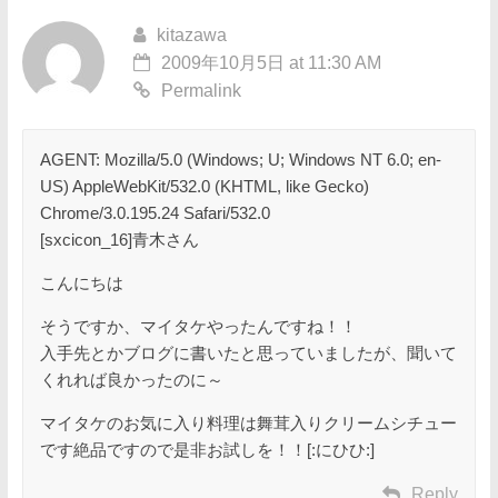
kitazawa
2009年10月5日 at 11:30 AM
Permalink
AGENT: Mozilla/5.0 (Windows; U; Windows NT 6.0; en-
US) AppleWebKit/532.0 (KHTML, like Gecko)
Chrome/3.0.195.24 Safari/532.0
[sxcicon_16]青木さん
こんにちは
そうですか、マイタケやったんですね！！
入手先とかブログに書いたと思っていましたが、聞いて
くれれば良かったのに～
マイタケのお気に入り料理は舞茸入りクリームシチュー
です絶品ですので是非お試しを！！[:にひひ:]
Reply