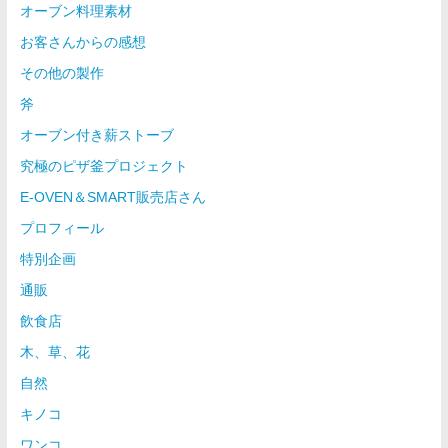
オーブン料理素材
お客さんからの感想
その他の製作
斧
オーブン付き薪ストーブ
究極のピザ釜プロジェクト
E-OVEN＆SMART販売店さん
プロフィール
特別企画
通販
飲食店
木、草、花
自然
キノコ
ワンコ